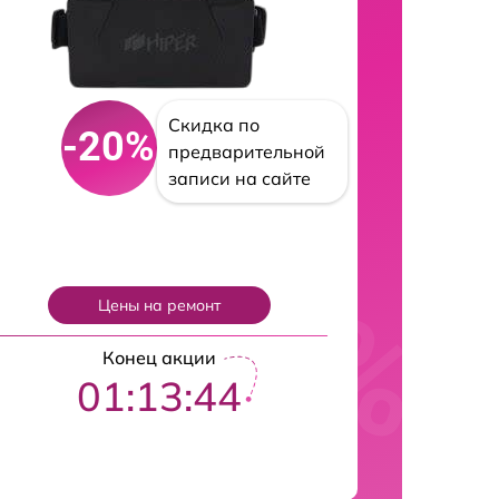
Скидка по
-20%
предварительной
записи на сайте
Цены на ремонт
Конец акции
01:13:43