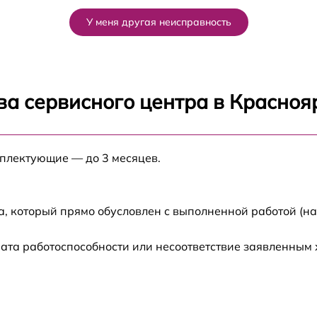
У меня другая неисправность
ва сервисного центра в Красноя
мплектующие — до 3 месяцев.
а, который прямо обусловлен с выполненной работой (н
ата работоспособности или несоответствие заявленным