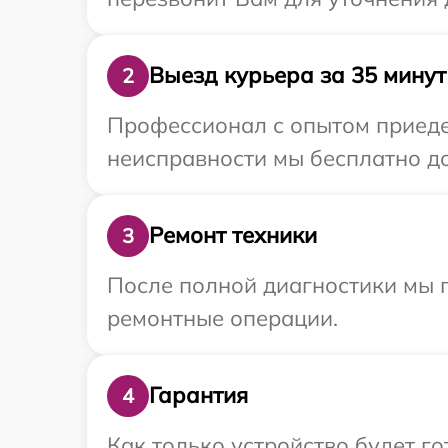
Выезд курьера за 35 минут
2
Профессионал с опытом приедет
неисправности мы бесплатно до
Ремонт техники
3
После полной диагностики мы 
ремонтные операции.
Гарантия
4
Как только устройство будет г