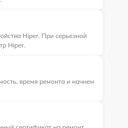
ойства Hiper. При серьезной
р Hiper.
мость, время ремонта и начнем
енный сертификат на ремонт