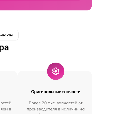
онтакты
ра
Оригинальные запчасти
остей
Более 20 тыс. запчастей от
няем в
производителя в наличии на