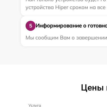
устройства Hiper сроком на все
Информирование о готовно
5
Мы сообщим Вам о завершении р
Цены 
Услуга