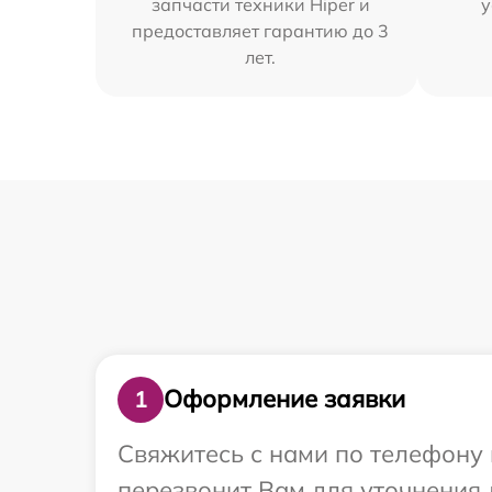
запчасти техники Hiper и
у
предоставляет гарантию до 3
лет.
Оформление заявки
1
Свяжитесь с нами по телефону 
перезвонит Вам для уточнения 