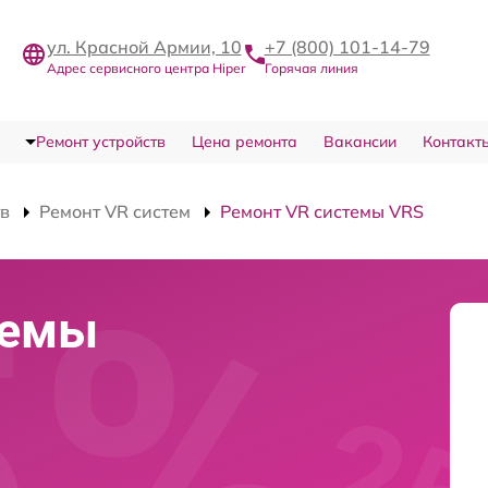
ул. Красной Армии, 10
+7 (800) 101-14-79
Адрес сервисного центра Hiper
Горячая линия
Ремонт устройств
Цена ремонта
Вакансии
Контакт
тв
Ремонт VR систем
Ремонт VR системы VRS
темы