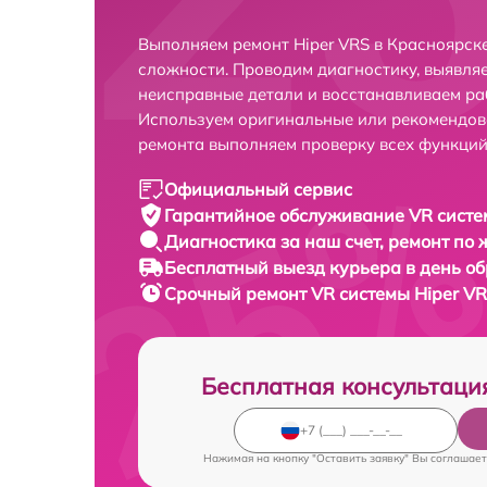
Выполняем ремонт Hiper VRS в Красноярск
сложности. Проводим диагностику, выявля
неисправные детали и восстанавливаем ра
Используем оригинальные или рекомендов
ремонта выполняем проверку всех функций
Официальный сервис
Гарантийное обслуживание
VR систе
Диагностика за наш счет,
ремонт по
Бесплатный выезд курьера
в день о
Срочный ремонт
VR системы Hiper VR
Бесплатная консультаци
Нажимая на кнопку "Оставить заявку" Вы соглашает