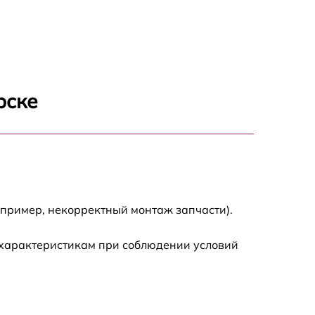
рске
апример, некорректный монтаж запчасти).
 характеристикам при соблюдении условий