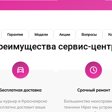
Гарантия
Модели
Акции
Вопросы
К
реимущества сервис-цент
Бесплатная доставка
Срочный ремонт
ш курьер в Красноярске
Большинство неисправн
сплатно доставит ваше
техники Hiper мы устра