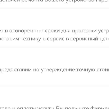
 в оговоренные сроки для проверки устр
ставим технику в сервис в сервисный цент
предоставим на утверждение точную стои
отово и оплаты услуги Вы получите фирм