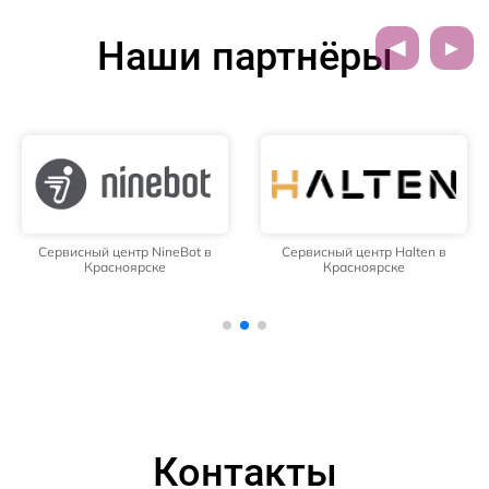
Наши партнёры
Сервисный центр NineBot в
Сервисный центр Halten в
Красноярске
Красноярске
Контакты