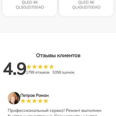
QLED 4K
QLED 4K
QL50UD700AD
QL43UD700AD
Отзывы клиентов
4.9
1799 отзывов
5358 оценок
Петров Роман
Профессиональный сервис! Ремонт выполнен