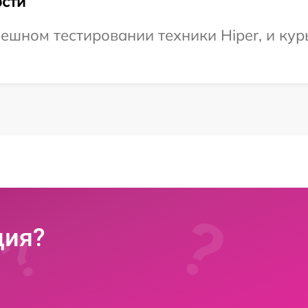
сти
ешном тестировании техники Hiper, и кур
ция?