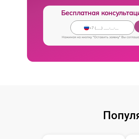
Бесплатная консультац
Нажимая на кнопку "Оставить заявку" Вы соглаш
Попул