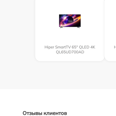
Hiper SmartTV 65" QLED 4K
H
QL65UD700AD
Отзывы клиентов