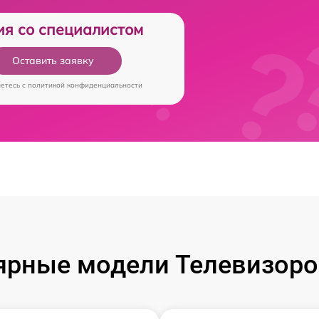
ия со специалистом
Оставить заявку
аетесь c
политикой конфиденциальности
ярные модели Телевизоров