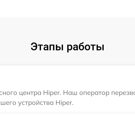
Этапы работы
исного центра Hiper. Наш оператор перез
его устройства Hiper.