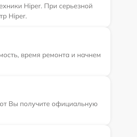
ехники Hiper. При серьезной
р Hiper.
мость, время ремонта и начнем
абот Вы получите официальную