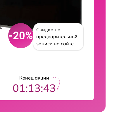
Скидка по
-20%
предварительной
записи на сайте
Конец акции
01:13:42