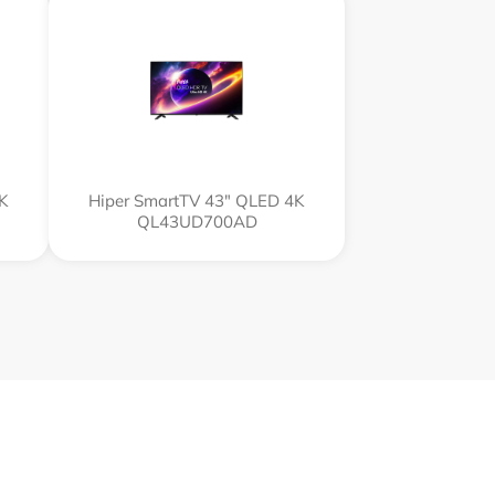
4K
Hiper SmartTV 43" QLED 4K
QL43UD700AD