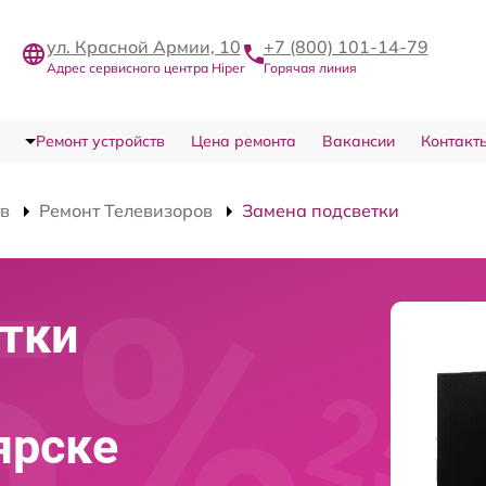
ул. Красной Армии, 10
+7 (800) 101-14-79
Адрес сервисного центра Hiper
Горячая линия
Ремонт устройств
Цена ремонта
Вакансии
Контакт
тв
Ремонт Телевизоров
Замена подсветки
тки
ярске