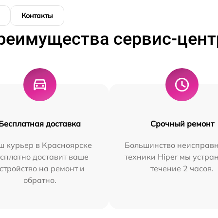
Контакты
реимущества сервис-цент
Бесплатная доставка
Срочный ремонт
ш курьер в Красноярске
Большинство неисправн
сплатно доставит ваше
техники Hiper мы устра
стройство на ремонт и
течение 2 часов.
обратно.