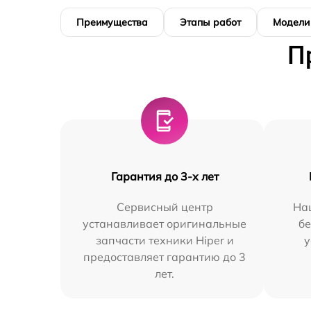
Преимущества
Этапы работ
Модели
П
Гарантия до 3-х лет
Сервисный центр
На
устанавливает оригинальные
бе
запчасти техники Hiper и
у
предоставляет гарантию до 3
лет.