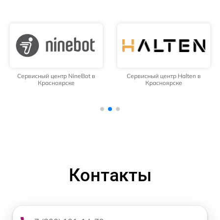
Сервисный центр NineBot в
Сервисный центр Halten в
Красноярске
Красноярске
Контакты