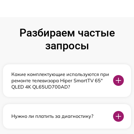
Разбираем частые
запросы
Какие комплектующие используются при
ремонте телевизора Hiper SmartTV 65"
QLED 4K QL65UD700AD?
Нужно ли платить за диагностику?