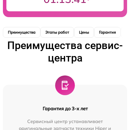
Преимущества
Этапы работ
Цены
Гарантия
М
Преимущества сервис-
центра
Гарантия до 3-х лет
Сервисный центр устанавливает
оригинальные запчасти техники Hiper и