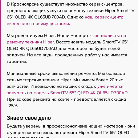
В Красноярске существует множество сервис-центров,
предоставляющих услуги по ремонту техники Hiper SmartTV
65" QLED 4K QL65UD700AD. Однако
наш сервис-центр
выделяется преимуществами
.
Мы ремонтируем Hiper. Наши мастера -
специалисты по
ремонту техники Hiper
. Восстановить модель SmartTV 65"
QLED 4K QL65UD700AD для мастеров не будет новой
задачей. На все виды проведенных работ у нас имеется
гарантия.
Минимальные сроки выполнения ремонта. Мы большая
сеть мастерских техники Hiper. Мы имеем более 20 тыс.
запчастей. И возможно на наших складах
уже имеется
запчасть на модель SmartTV 65" QLED 4K QL65UD700AD
.
При заказе ремонта на сайте - предоставляется скидка
-25%.
Знаем свое дело
Будьте уверены в профессионализме наших мастеров - они
с уверенностью выполнят ремонт Hiper SmartTV 65" QLED