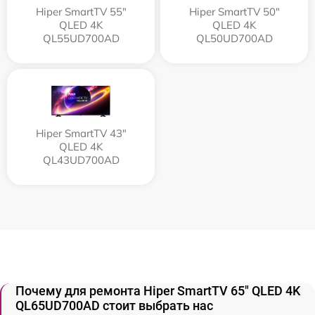
Hiper SmartTV 55"
Hiper SmartTV 50"
QLED 4K
QLED 4K
QL55UD700AD
QL50UD700AD
Hiper SmartTV 43"
QLED 4K
QL43UD700AD
Почему для ремонта Hiper SmartTV 65" QLED 4K
QL65UD700AD стоит выбрать нас