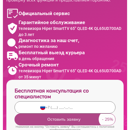
Официальный сервис
Гарантийное обслуживание
телевизора Hiper SmartTV 65" QLED 4K QL65UD700AD
до 3 лет
Диагностика за наш счет,
ремонт по желанию
Бесплатный выезд курьера
в день обращения
Срочный ремонт
телевизора Hiper SmartTV 65" QLED 4K QL65UD700AD
от 35 минут
Бесплатная консультация со
специалистом
Оставить заявку
Нажимая на кнопку "Оставить заявку" Вы соглашаетесь c
политикой
конфиденциальности