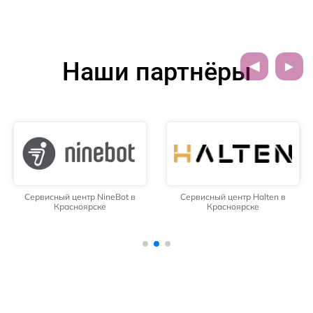
Наши партнёры
Сервисный центр NineBot в
Сервисный центр Halten в
Красноярске
Красноярске