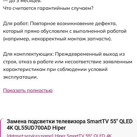
— до 3 месяцев.
Что считается гарантийным случаем?
Для работ: Повторное возникновение дефекта,
который прямо обусловлен с выполненной работой
(например, некорректный монтаж запчасти).
Для комплектующих: Преждевременный выход из
строя, отказ в работе или несоответствие заявленным
характеристикам при соблюдении условий
эксплуатации.
Показать полностью
Замена подсветки телевизора SmartTV 55" QLED
4K QL55UD700AD Hiper
[dataset:services:name] Hiper SmartTV 55" QLED 4K