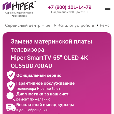
+7 (800) 101-14-79
Ежедневно с 9:00 до 21:00
Сервисный центр Hiper
в
Красноярске
Сервисный центр Hiper
Каталог устройств
Ремонт
Замена материнской платы
телевизора
Hiper SmartTV 55" QLED 4K
QL55UD700AD
Официальный сервис
Гарантийное обслуживание
телевизора Hiper до 3 лет
Диагностика за наш счет,
ремонт по желанию
Бесплатный выезд курьера
в день обращения