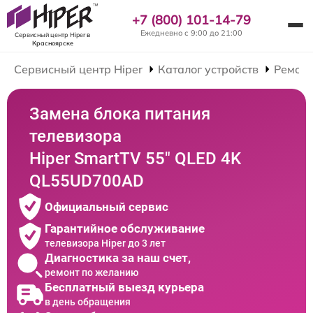
+7 (800) 101-14-79
Ежедневно с 9:00 до 21:00
Сервисный центр Hiper
в
Красноярске
Сервисный центр Hiper
Каталог устройств
Ремонт
Замена блока питания
телевизора
Hiper SmartTV 55" QLED 4K
QL55UD700AD
Официальный сервис
Гарантийное обслуживание
телевизора Hiper до 3 лет
Диагностика за наш счет,
ремонт по желанию
Бесплатный выезд курьера
в день обращения