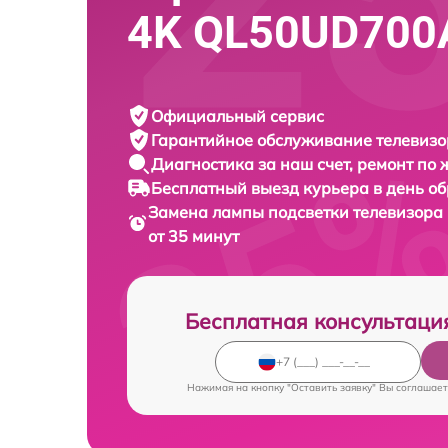
4K QL50UD700
Официальный сервис
Гарантийное обслуживание
телевизо
Диагностика за наш счет,
ремонт по
Бесплатный выезд курьера
в день о
Замена лампы подсветки телевизора
от 35 минут
Бесплатная консультаци
Нажимая на кнопку "Оставить заявку" Вы соглашает