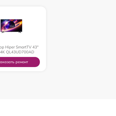
ор Hiper SmartTV 43"
 4K QL43UD700AD
аказать ремонт