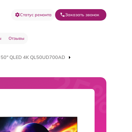
Статус ремонта
Заказать звонок
ы
Отзывы
V 50" QLED 4K QL50UD700AD