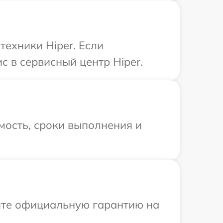
ехники Hiper. Если
с в сервисный центр Hiper.
мость, сроки выполнения и
ите официальную гарантию на