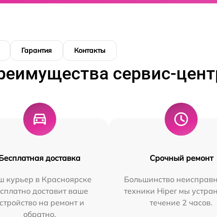
Гарантия
Контакты
реимущества сервис-цент
Бесплатная доставка
Срочный ремонт
ш курьер в Красноярске
Большинство неисправн
сплатно доставит ваше
техники Hiper мы устра
стройство на ремонт и
течение 2 часов.
обратно.