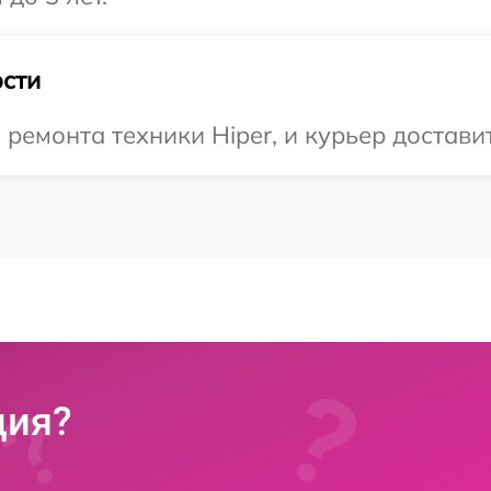
сти
емонта техники Hiper, и курьер доставит
ция?