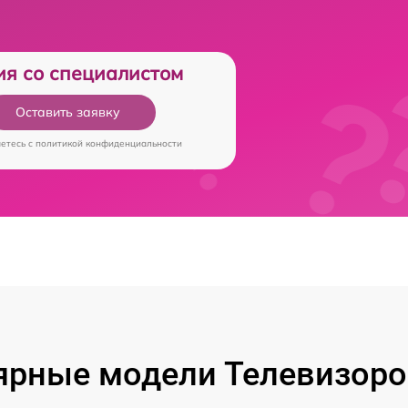
ия со специалистом
Оставить заявку
аетесь c
политикой конфиденциальности
ярные модели Телевизоров