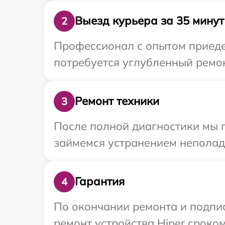
Выезд курьера за 35 минут
2
Профессионал с опытом приедет
потребуется углубленный ремон
Ремонт техники
3
После полной диагностики мы 
займемся устранением неполад
Гарантия
4
По окончании ремонта и подпи
ремонт устройства Hiper сроком 