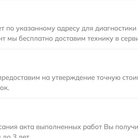
 по указанному адресу для диагностики т
т мы бесплатно доставим технику в серви
предоставим на утверждение точную стои
ок.
сания акта выполненных работ Вы получ
до 3 лет.