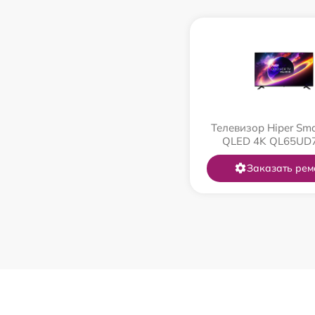
Телевизор Hiper Sma
QLED 4K QL65UD
Заказать рем