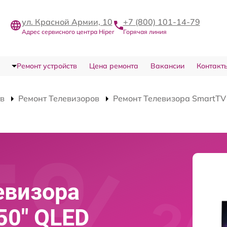
ул. Красной Армии, 10
+7 (800) 101-14-79
Адрес сервисного центра Hiper
Горячая линия
Ремонт устройств
Цена ремонта
Вакансии
Контакт
тв
Ремонт Телевизоров
Ремонт Телевизора SmartT
евизора
50" QLED