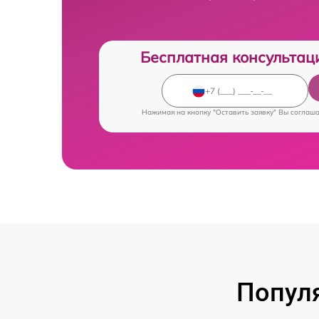
Бесплатная консультац
Нажимая на кнопку "Оставить заявку" Вы соглаш
Попул