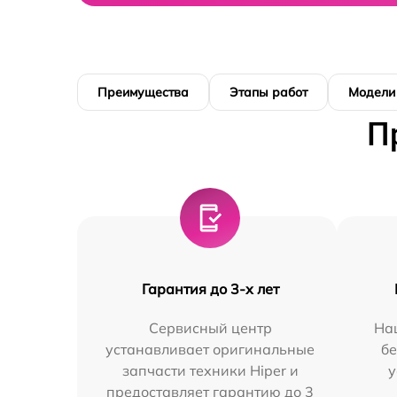
Преимущества
Этапы работ
Модели
П
Гарантия до 3-х лет
Сервисный центр
На
устанавливает оригинальные
бе
запчасти техники Hiper и
у
предоставляет гарантию до 3