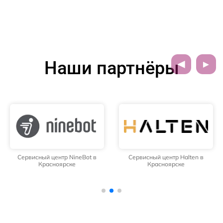
Наши партнёры
Сервисный центр NineBot в
Сервисный центр Halten в
Красноярске
Красноярске