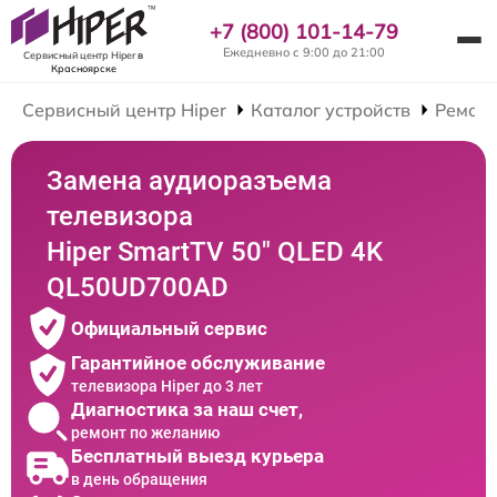
+7 (800) 101-14-79
Ежедневно с 9:00 до 21:00
Сервисный центр Hiper
в
Красноярске
Сервисный центр Hiper
Каталог устройств
Ремонт
Замена аудиоразъема
телевизора
Hiper SmartTV 50" QLED 4K
QL50UD700AD
Официальный сервис
Гарантийное обслуживание
телевизора Hiper до 3 лет
Диагностика за наш счет,
ремонт по желанию
Бесплатный выезд курьера
в день обращения