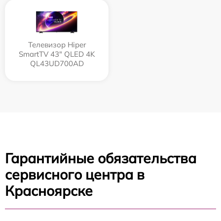
Телевизор Hiper
SmartTV 43" QLED 4K
QL43UD700AD
Гарантийные обязательства
сервисного центра в
Красноярске