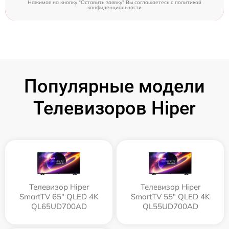
Нажимая на кнопку "Оставить заявку" Вы соглашаетесь c
политикой
конфиденциальности
Популярные модели
Телевизоров Hiper
Телевизор Hiper
Телевизор Hiper
SmartTV 65" QLED 4K
SmartTV 55" QLED 4K
QL65UD700AD
QL55UD700AD