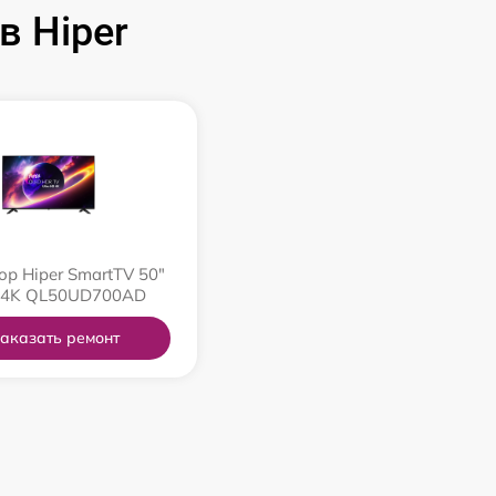
 Hiper
ор Hiper SmartTV 50"
 4K QL50UD700AD
аказать ремонт