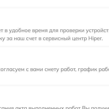
т в удобное время для проверки устройст
у за наш счет в сервисный центр Hiper.
огласуем с вами смету работ, график раб
сания акта выполненных работ Вы получ