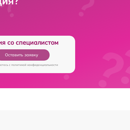
ция?
ия со специалистом
Оставить заявку
аетесь c
политикой конфиденциальности