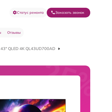
Статус ремонта
Заказать звонок
ы
Отзывы
V 43" QLED 4K QL43UD700AD