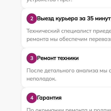
Выезд курьера за 35 минут
2
Технический специалист приеде
ремонта мы обеспечим перевозк
Ремонт техники
3
После детального анализа мы с
неполадок.
Гарантия
4
По окончании ремонта и подпи