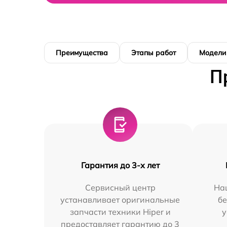
Преимущества
Этапы работ
Модели
П
Гарантия до 3-х лет
Сервисный центр
На
устанавливает оригинальные
бе
запчасти техники Hiper и
у
предоставляет гарантию до 3