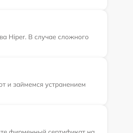
ва Hiper. В случае сложного
от и займемся устранением
ите фирменный сертификат на