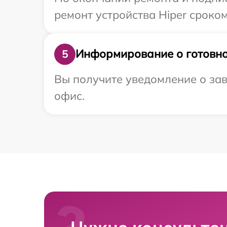
ремонт устройства Hiper сроком
Информирование о готовно
5
Вы получите уведомление о зав
офис.