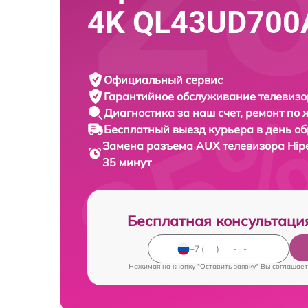
4K QL43UD700
Официальный сервис
Гарантийное обслуживание
телевизо
Диагностика за наш счет,
ремонт по
Бесплатный выезд курьера
в день о
Замена разъема AUX телевизора
Hip
35 минут
Бесплатная консультаци
Нажимая на кнопку "Оставить заявку" Вы соглашает