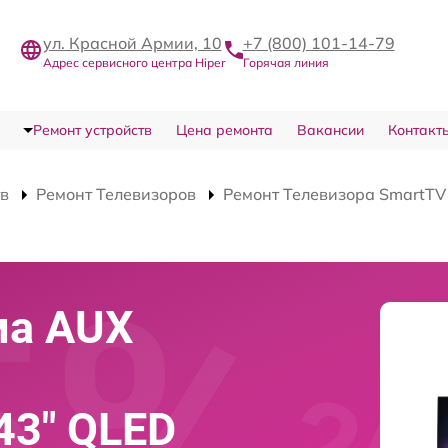
ул. Красной Армии, 10
+7 (800) 101-14-79
Адрес сервисного центра Hiper
Горячая линия
Ремонт устройств
Цена ремонта
Вакансии
Контакт
тв
Ремонт Телевизоров
Ремонт Телевизора SmartT
ма AUX
43" QLED