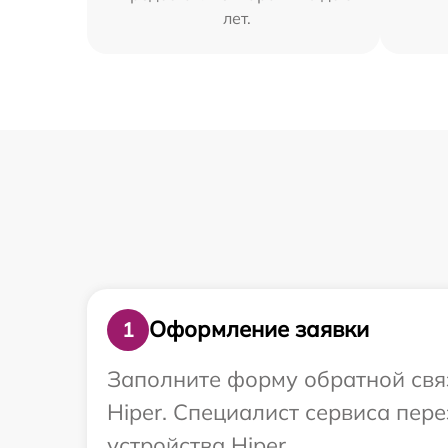
лет.
Оформление заявки
1
Заполните форму обратной связ
Hiper. Специалист сервиса пе
устройства Hiper.