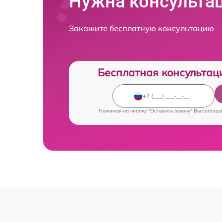
Нужна консульта
Закажите бесплатную консультацию
Бесплатная консультац
Нажимая на кнопку "Оставить заявку" Вы соглаш