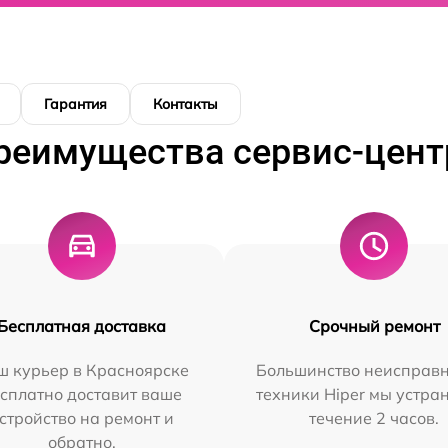
Гарантия
Контакты
реимущества сервис-цент
Бесплатная доставка
Срочный ремонт
ш курьер в Красноярске
Большинство неисправн
сплатно доставит ваше
техники Hiper мы устра
стройство на ремонт и
течение 2 часов.
обратно.