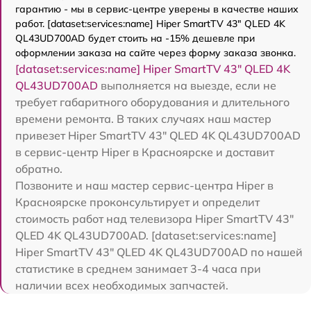
гарантию - мы в сервис-центре уверены в качестве наших
работ. [dataset:services:name] Hiper SmartTV 43" QLED 4K
QL43UD700AD будет стоить на -15% дешевле при
оформлении заказа на сайте через форму заказа звонка.
[dataset:services:name] Hiper SmartTV 43" QLED 4K
QL43UD700AD
выполняется на выезде, если не
требует габаритного оборудования и длительного
времени ремонта. В таких случаях наш мастер
привезет Hiper SmartTV 43" QLED 4K QL43UD700AD
в сервис-центр Hiper в Красноярске и доставит
обратно.
Позвоните и наш мастер сервис-центра Hiper в
Красноярске проконсультирует и определит
стоимость работ над телевизора Hiper SmartTV 43"
QLED 4K QL43UD700AD. [dataset:services:name]
Hiper SmartTV 43" QLED 4K QL43UD700AD по нашей
статистике в среднем занимает 3-4 часа при
наличии всех необходимых запчастей.