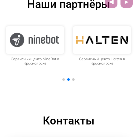
Наши партнёры
Сервисный центр NineBot в
Сервисный центр Halten в
Красноярске
Красноярске
Контакты