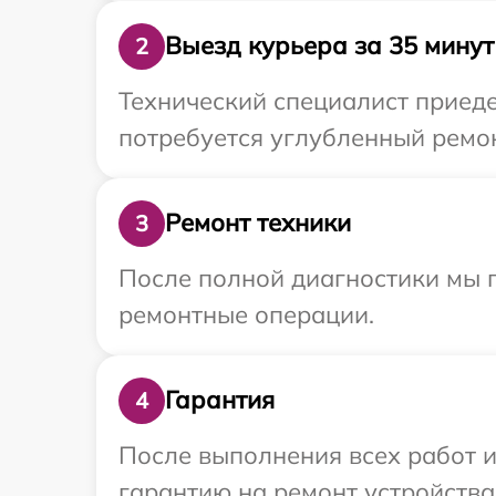
Выезд курьера за 35 минут
2
Технический специалист приеде
потребуется углубленный ремон
Ремонт техники
3
После полной диагностики мы 
ремонтные операции.
Гарантия
4
После выполнения всех работ 
гарантию на ремонт устройства 