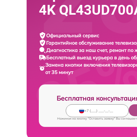
4K QL43UD700
Официальный сервис
Гарантийное обслуживание
телевизо
Диагностика за наш счет,
ремонт по
Бесплатный выезд курьера
в день о
Замена кнопки включения телевизо
от 35 минут
Бесплатная консультаци
Нажимая на кнопку "Оставить заявку" Вы соглашает