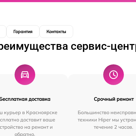
Гарантия
Контакты
реимущества сервис-цент
Бесплатная доставка
Срочный ремонт
ш курьер в Красноярске
Большинство неисправн
сплатно доставит ваше
техники Hiper мы устра
стройство на ремонт и
течение 2 часов.
обратно.