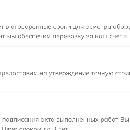
т в оговоренные сроки для осмотра обору
т мы обеспечим перевозку за наш счет в 
предоставим на утверждение точную стои
и подписания акта выполненных работ В
Hiper сроком до 3 лет.