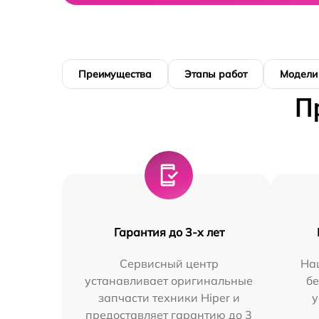
Преимущества
Этапы работ
Модели
П
Гарантия до 3-х лет
Сервисный центр
На
устанавливает оригинальные
бе
запчасти техники Hiper и
у
предоставляет гарантию до 3