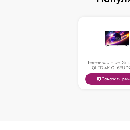
Телевизор Hiper Sma
QLED 4K QL65UD
Заказать рем