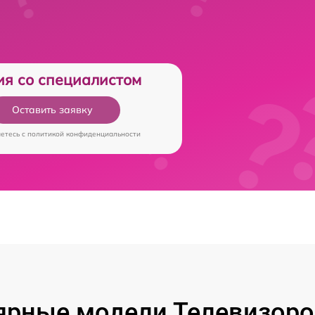
ия со специалистом
Оставить заявку
аетесь c
политикой конфиденциальности
ярные модели Телевизоров