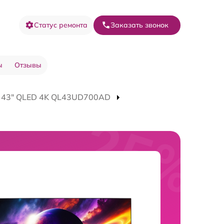
Статус ремонта
Заказать звонок
ы
Отзывы
V 43" QLED 4K QL43UD700AD