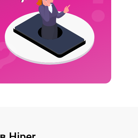
 Hiper