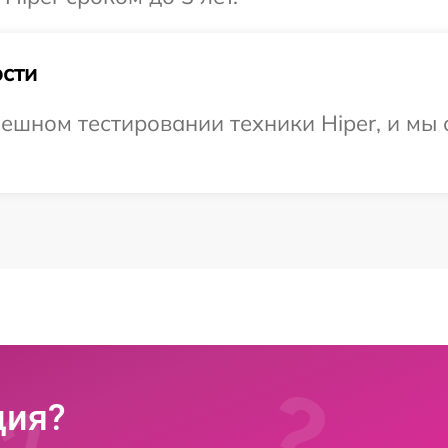
сти
ешном тестировании техники Hiper, и мы 
ция?