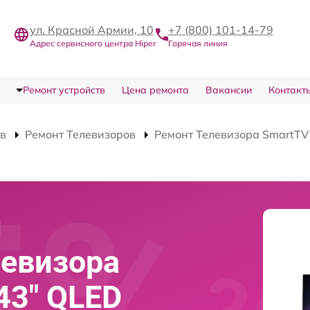
ул. Красной Армии, 10
+7 (800) 101-14-79
Адрес сервисного центра Hiper
Горячая линия
Ремонт устройств
Цена ремонта
Вакансии
Контакт
тв
Ремонт Телевизоров
Ремонт Телевизора SmartT
и
левизора
43" QLED