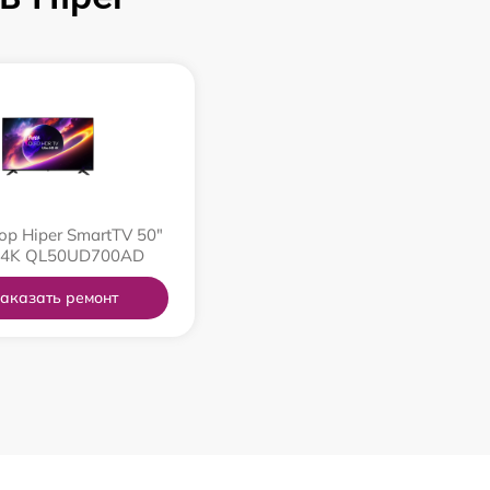
ор Hiper SmartTV 50"
 4K QL50UD700AD
аказать ремонт