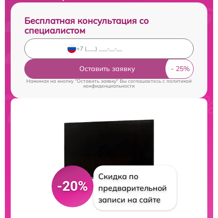
Бесплатная консультация со
специалистом
Оставить заявку
Нажимая на кнопку "Оставить заявку" Вы соглашаетесь c
политикой
конфиденциальности
Скидка по
-20%
предварительной
записи на сайте