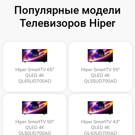
Популярные модели
Телевизоров Hiper
Hiper SmartTV 65"
Hiper SmartTV 55"
QLED 4K
QLED 4K
QL65UD700AD
QL55UD700AD
Hiper SmartTV 50"
Hiper SmartTV 43"
QLED 4K
QLED 4K
QL50UD700AD
QL43UD700AD