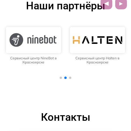
Наши партнёры
Сервисный центр NineBot в
Сервисный центр Halten в
Красноярске
Красноярске
Контакты