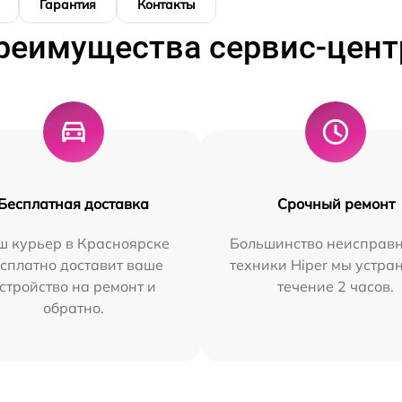
Гарантия
Контакты
реимущества сервис-цент
Бесплатная доставка
Срочный ремонт
ш курьер в Красноярске
Большинство неисправн
сплатно доставит ваше
техники Hiper мы устра
стройство на ремонт и
течение 2 часов.
обратно.