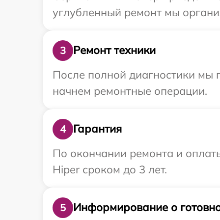
углубленный ремонт мы организ
Ремонт техники
3
После полной диагностики мы 
начнем ремонтные операции.
Гарантия
4
По окончании ремонта и оплат
Hiper сроком до 3 лет.
Информирование о готовно
5