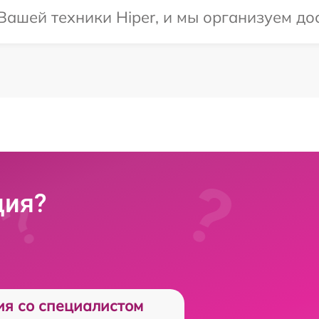
ашей техники Hiper, и мы организуем дос
ция?
ия со специалистом