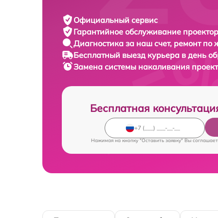
Официальный сервис
Гарантийное обслуживание
проектор
Диагностика за наш счет,
ремонт по
Бесплатный выезд курьера
в день о
Замена системы накаливания проек
Бесплатная консультаци
Нажимая на кнопку "Оставить заявку" Вы соглашает