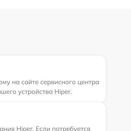
ому на сайте сервисного центра
шего устройства Hiper.
ния Hiper. Если потребуется