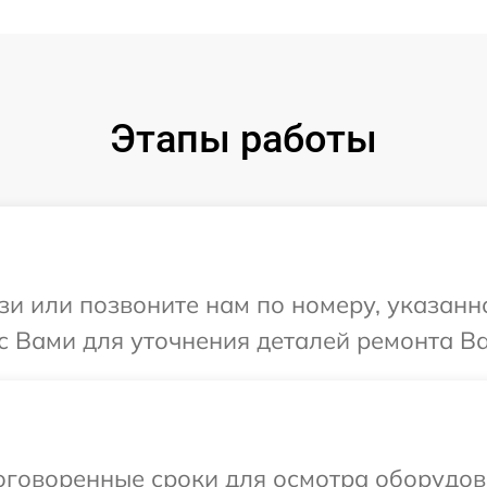
Этапы работы
и или позвоните нам по номеру, указанн
с Вами для уточнения деталей ремонта Ва
говоренные сроки для осмотра оборудова