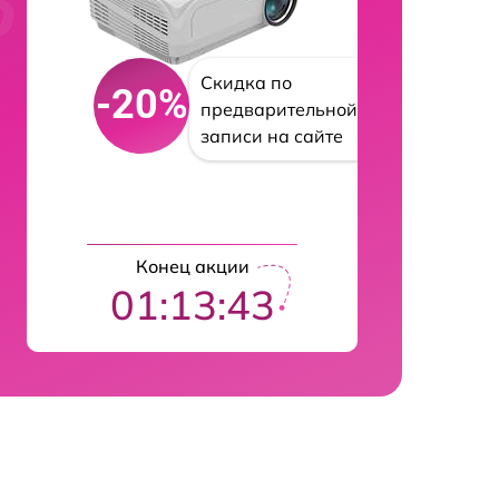
Скидка по
-20%
предварительной
записи на сайте
Конец акции
01:13:42