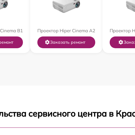
 Cinema B1
Проектор Hiper Cinema A2
Проектор H
ремонт
Заказать ремонт
Зака
льства сервисного центра в Кра