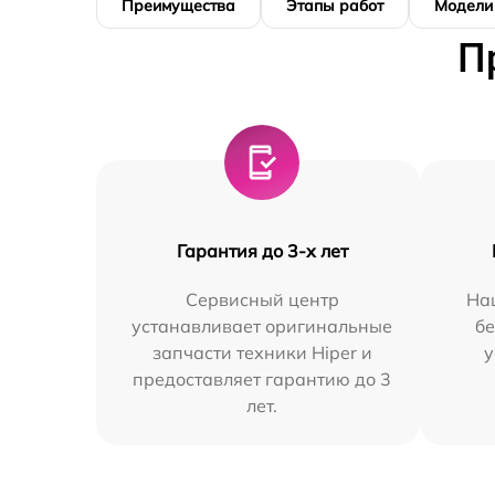
Преимущества
Этапы работ
Модели
П
Гарантия до 3-х лет
Сервисный центр
На
устанавливает оригинальные
бе
запчасти техники Hiper и
у
предоставляет гарантию до 3
лет.