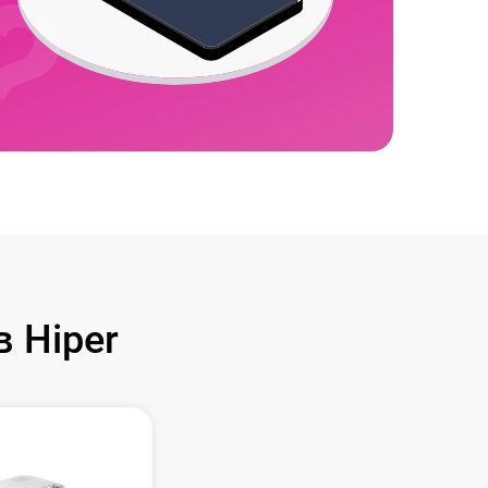
 Hiper