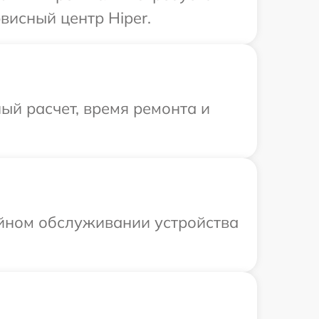
висный центр Hiper.
ый расчет, время ремонта и
ийном обслуживании устройства