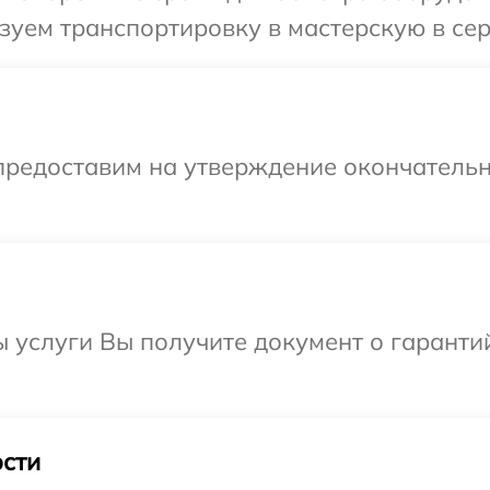
уем транспортировку в мастерскую в сер
предоставим на утверждение окончательн
ы услуги Вы получите документ о гарант
сти