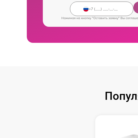
Нажимая на кнопку "Оставить заявку" Вы соглаш
Попул