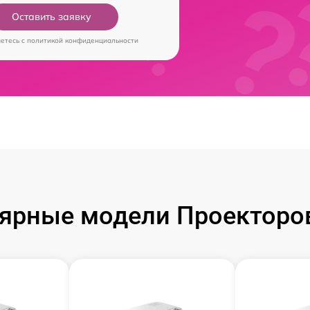
Оставить заявку
аетесь c
политикой конфиденциальности
ярные модели Проекторов