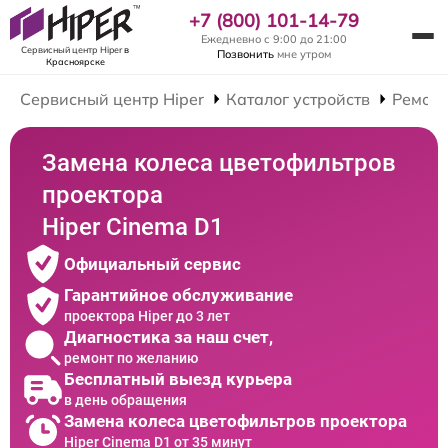
+7 (800) 101-14-79
Ежедневно с 9:00 до 21:00
Сервисный центр Hiper
в
Позвонить
мне утром
Красноярске
Сервисный центр Hiper
Каталог устройств
Ремонт
Замена колеса цветофильтров
проектора
Hiper Cinema D1
Официальный сервис
Гарантийное обслуживание
проектора Hiper до 3 лет
Диагностика за наш счет,
ремонт по желанию
Бесплатный выезд курьера
в день обращения
Замена колеса цветофильтров проектора
Hiper Cinema D1 от 35 минут