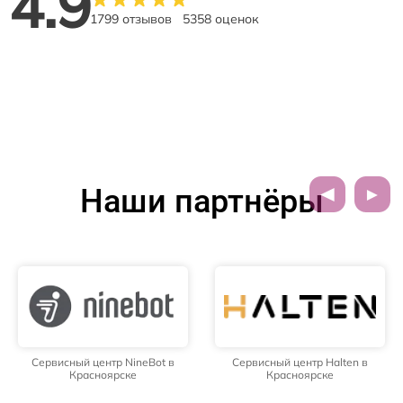
4.9
1799 отзывов
5358 оценок
Наши партнёры
Сервисный центр NineBot в
Сервисный центр Halten в
Красноярске
Красноярске