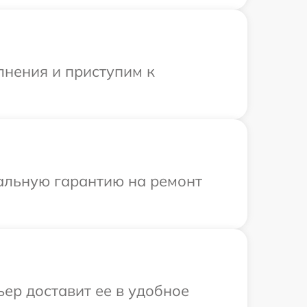
лнения и приступим к
иальную гарантию на ремонт
ьер доставит ее в удобное