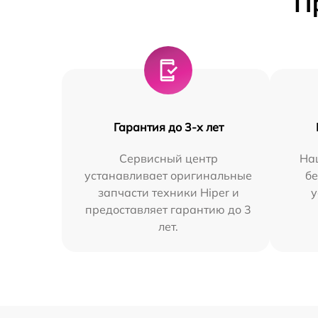
П
Гарантия до 3-х лет
Сервисный центр
На
устанавливает оригинальные
бе
запчасти техники Hiper и
у
предоставляет гарантию до 3
лет.