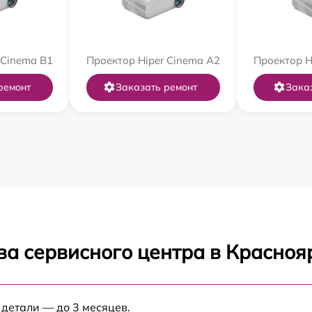
 Cinema B1
Проектор Hiper Cinema A2
Проектор H
ремонт
Заказать ремонт
Зака
ва сервисного центра в Красноя
 детали — до 3 месяцев.