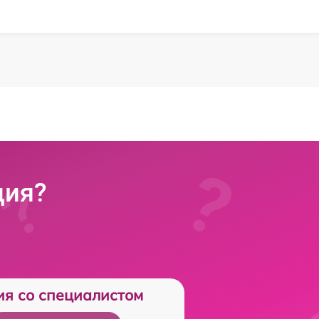
ция?
ия со специалистом