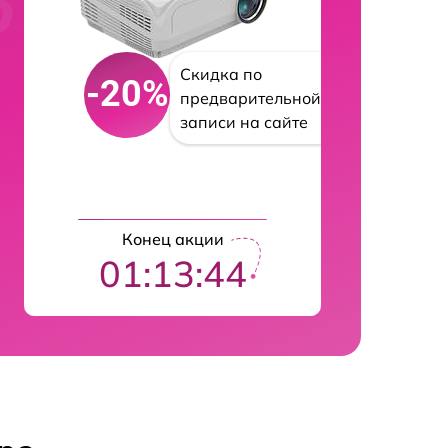
Скидка по
-20%
предварительной
записи на сайте
Конец акции
01:13:43