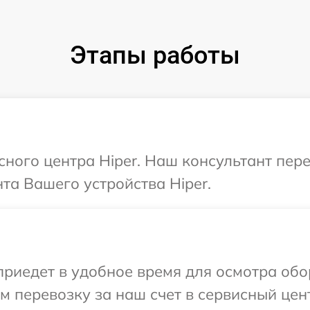
Этапы работы
исного центра Hiper. Наш консультант пер
а Вашего устройства Hiper.
иедет в удобное время для осмотра обор
 перевозку за наш счет в сервисный цент