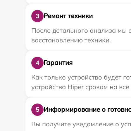
Ремонт техники
3
После детального анализа мы с
восстановлению техники.
Гарантия
4
Как только устройство будет г
устройства Hiper сроком на все
Информирование о готовно
5
Вы получите уведомление о усп