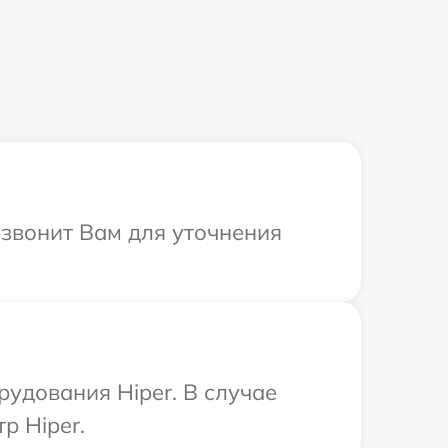
езвонит Вам для уточнения
удования Hiper. В случае
р Hiper.