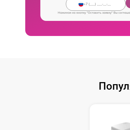
Нажимая на кнопку "Оставить заявку" Вы соглаш
Попул