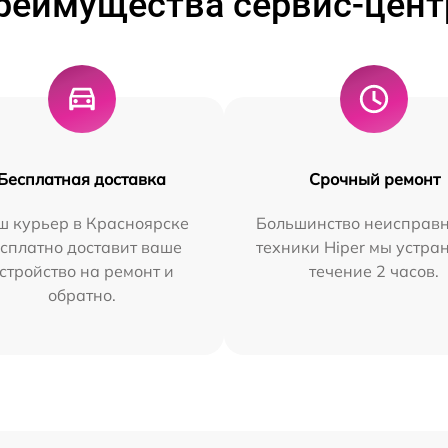
реимущества сервис-цент
Бесплатная доставка
Срочный ремонт
ш курьер в Красноярске
Большинство неисправн
сплатно доставит ваше
техники Hiper мы устра
стройство на ремонт и
течение 2 часов.
обратно.