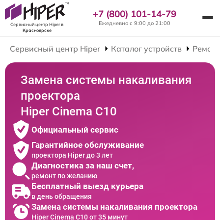
+7 (800) 101-14-79
Ежедневно с 9:00 до 21:00
Сервисный центр Hiper
в
Красноярске
Сервисный центр Hiper
Каталог устройств
Ремонт
Замена системы накаливания
проектора
Hiper Cinema C10
Официальный сервис
Гарантийное обслуживание
проектора Hiper до 3 лет
Диагностика за наш счет,
ремонт по желанию
Бесплатный выезд курьера
в день обращения
Замена системы накаливания проектора
Hiper Cinema C10 от 35 минут