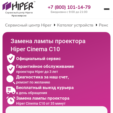
+7 (800) 101-14-79
Ежедневно с 9:00 до 21:00
Сервисный центр Hiper
в
Красноярске
Сервисный центр Hiper
Каталог устройств
Ремонт
Замена лампы проектора
Hiper Cinema C10
Официальный сервис
Гарантийное обслуживание
проектора Hiper до 3 лет
Диагностика за наш счет,
ремонт по желанию
Бесплатный выезд курьера
в день обращения
Замена лампы проектора
Hiper Cinema C10 от 35 минут