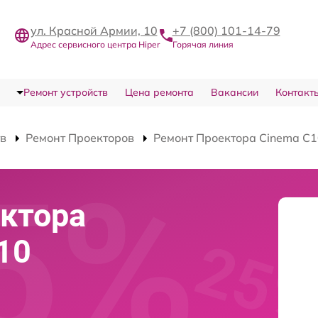
ул. Красной Армии, 10
+7 (800) 101-14-79
Адрес сервисного центра Hiper
Горячая линия
Ремонт устройств
Цена ремонта
Вакансии
Контакт
тв
Ремонт Проекторов
Ремонт Проектора Cinema C
ектора
10