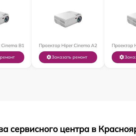
 Cinema B1
Проектор Hiper Cinema A2
Проектор H
 ремонт
Заказать ремонт
Зака
ва сервисного центра в Красноя