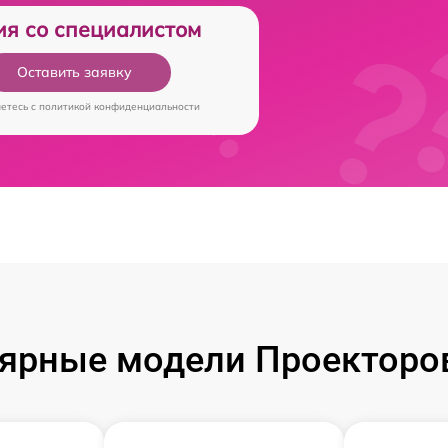
ия со специалистом
Оставить заявку
аетесь c
политикой конфиденциальности
ярные модели Проекторов