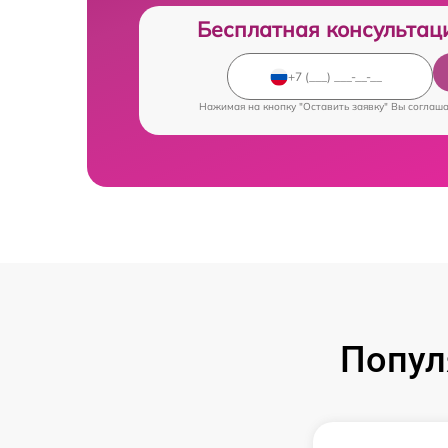
Бесплатная консультац
Нажимая на кнопку "Оставить заявку" Вы соглаш
Попул