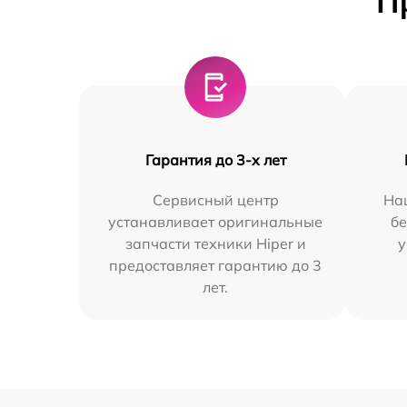
П
Гарантия до 3-х лет
Сервисный центр
На
устанавливает оригинальные
бе
запчасти техники Hiper и
у
предоставляет гарантию до 3
лет.