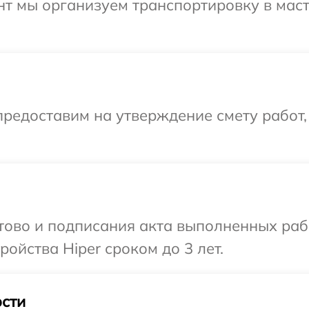
нт мы организуем транспортировку в мас
редоставим на утверждение смету работ,
отово и подписания акта выполненных раб
ойства Hiper сроком до 3 лет.
сти