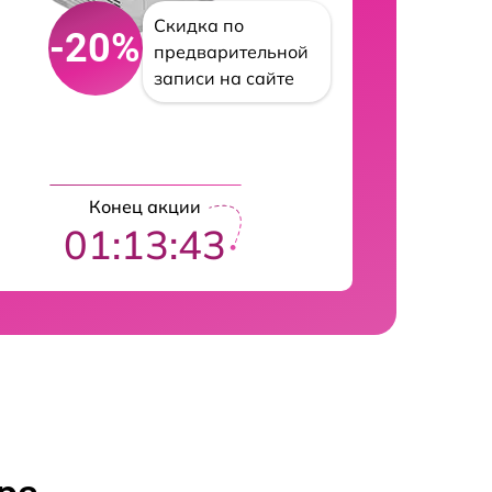
Скидка по
-20%
предварительной
записи на сайте
Конец акции
01:13:42