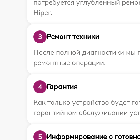
потребуется углубленный ремо
Hiper.
Ремонт техники
3
После полной диагностики мы п
ремонтные операции.
Гарантия
4
Как только устройство будет г
гарантийном обслуживании устр
Информирование о готовно
5