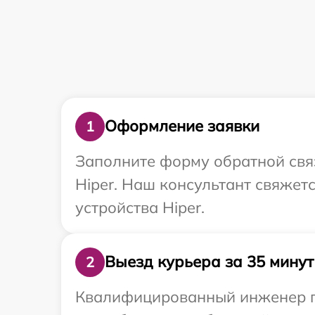
Оформление заявки
1
Заполните форму обратной связ
Hiper. Наш консультант свяжет
устройства Hiper.
Выезд курьера за 35 минут
2
Квалифицированный инженер пр