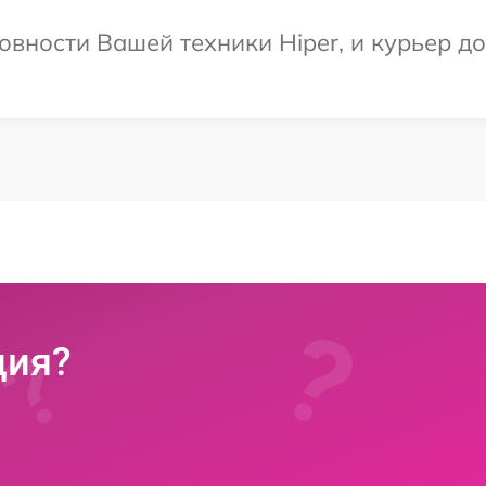
вности Вашей техники Hiper, и курьер до
ция?