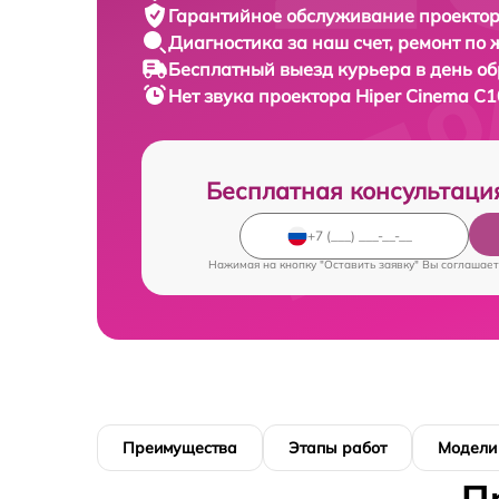
Гарантийное обслуживание
проектор
Диагностика за наш счет,
ремонт по
Бесплатный выезд курьера
в день о
Нет звука проектора
Hiper Cinema C1
Бесплатная консультаци
Нажимая на кнопку "Оставить заявку" Вы соглашает
Преимущества
Этапы работ
Модели