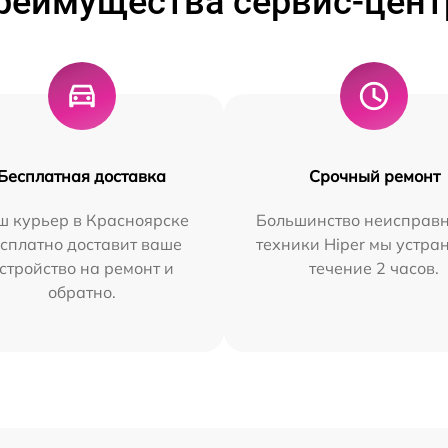
реимущества сервис-цент
Бесплатная доставка
Срочный ремонт
ш курьер в Красноярске
Большинство неисправн
сплатно доставит ваше
техники Hiper мы устра
стройство на ремонт и
течение 2 часов.
обратно.