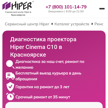
+7 (800) 101-14-79
Ежедневно с 9:00 до 21:00
Сервисный центр Hiper
в
Красноярске
Сервисный центр Hiper
Каталог устройств
Ремонт
Диагностика проектора
Hiper Cinema C10 в
Красноярске
Диагностика за наш счет, ремонт по
желанию
Бесплатный выезд курьера в день
обращения
Гарантия на ремонт до 3 лет
Срочный ремонт от 35 минут