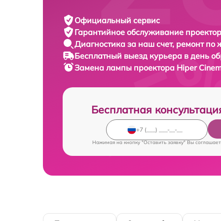
Официальный сервис
Гарантийное обслуживание
проектор
Диагностика за наш счет,
ремонт по
Бесплатный выезд курьера
в день о
Замена лампы проектора
Hiper Cine
Бесплатная консультаци
Нажимая на кнопку "Оставить заявку" Вы соглашает