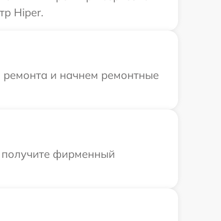
р Hiper.
я ремонта и начнем ремонтные
ы получите фирменный