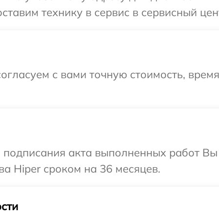
ставим технику в сервис в сервисный цент
огласуем с вами точную стоимость, врем
и подписания акта выполненных работ В
а Hiper сроком на 36 месяцев.
сти