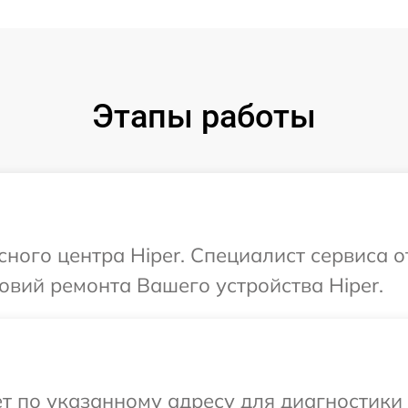
Этапы работы
сного центра Hiper. Специалист сервиса 
вий ремонта Вашего устройства Hiper.
т по указанному адресу для диагностики 