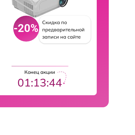
Скидка по
-20%
предварительной
записи на сайте
Конец акции
01:13:43