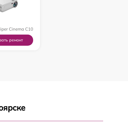
iper Cinema C10
зать ремонт
оярске