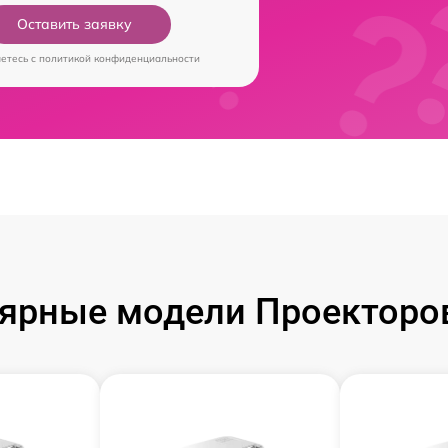
Оставить заявку
аетесь c
политикой конфиденциальности
ярные модели Проекторов