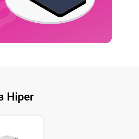
 Hiper