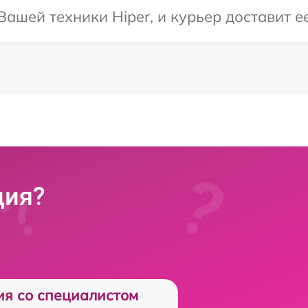
ашей техники Hiper, и курьер доставит ее
ция?
ия со специалистом