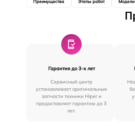
Преимущества
Этапы работ
Модели
П
Гарантия до 3-х лет
Сервисный центр
На
устанавливает оригинальные
бе
запчасти техники Hiper и
у
предоставляет гарантию до 3
лет.