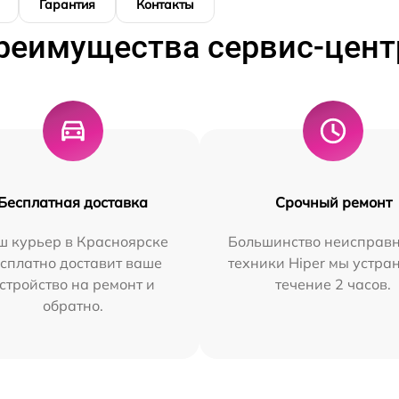
Гарантия
Контакты
реимущества сервис-цент
Бесплатная доставка
Срочный ремонт
ш курьер в Красноярске
Большинство неисправн
сплатно доставит ваше
техники Hiper мы устра
стройство на ремонт и
течение 2 часов.
обратно.