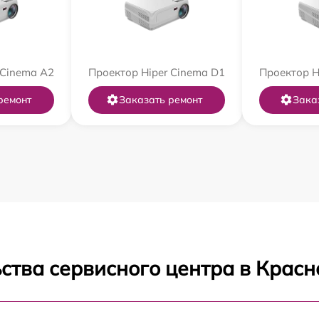
 Cinema A2
Проектор Hiper Cinema D1
Проектор H
ремонт
Заказать ремонт
Зака
ства сервисного центра в Красн