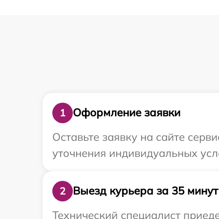
Оформление заявки
1
Оставьте заявку на сайте серви
уточнения индивидуальных усло
Выезд курьера за 35 минут
2
Технический специалист приеде