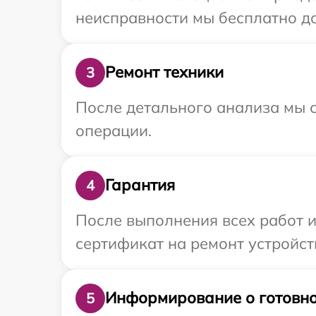
неисправности мы бесплатно до
Ремонт техники
3
После детального анализа мы с
операции.
Гарантия
4
После выполнения всех работ 
сертификат на ремонт устройств
Информирование о готовно
5