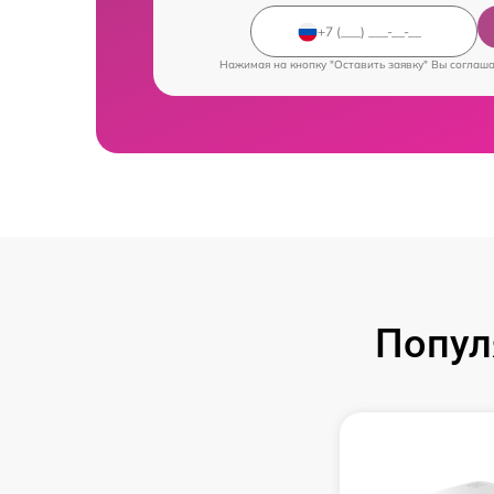
Нажимая на кнопку "Оставить заявку" Вы соглаш
Попул