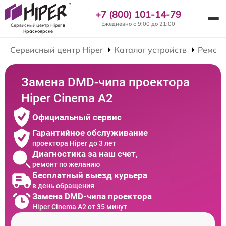
+7 (800) 101-14-79
Ежедневно с 9:00 до 21:00
Сервисный центр Hiper
в
Красноярске
Сервисный центр Hiper
Каталог устройств
Ремонт
Замена DMD-чипа проектора
Hiper Cinema A2
Официальный сервис
Гарантийное обслуживание
проектора Hiper до 3 лет
Диагностика за наш счет,
ремонт по желанию
Бесплатный выезд курьера
в день обращения
Замена DMD-чипа проектора
Hiper Cinema A2 от 35 минут