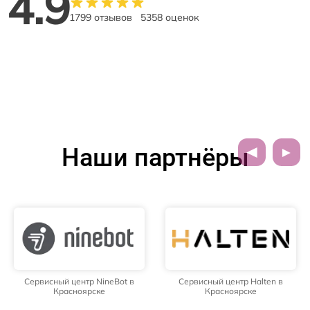
4.9
1799 отзывов
5358 оценок
Наши партнёры
Сервисный центр NineBot в
Сервисный центр Halten в
Красноярске
Красноярске