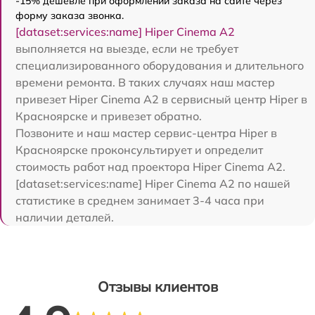
-15% дешевле при оформлении заказа на сайте через
форму заказа звонка.
[dataset:services:name] Hiper Cinema A2
выполняется на выезде, если не требует
специализированного оборудования и длительного
времени ремонта. В таких случаях наш мастер
привезет Hiper Cinema A2 в сервисный центр Hiper в
Красноярске и привезет обратно.
Позвоните и наш мастер сервис-центра Hiper в
Красноярске проконсультирует и определит
стоимость работ над проектора Hiper Cinema A2.
[dataset:services:name] Hiper Cinema A2 по нашей
статистике в среднем занимает 3-4 часа при
наличии деталей.
Отзывы клиентов