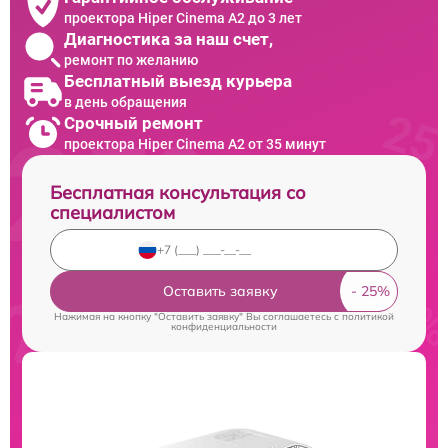
проектора Hiper Cinema A2 до 3 лет
Диагностика за наш счет,
ремонт по желанию
Бесплатный выезд курьера
в день обращения
Срочный ремонт
проектора Hiper Cinema A2 от 35 минут
Бесплатная консультация со
специалистом
Оставить заявку
Нажимая на кнопку "Оставить заявку" Вы соглашаетесь c
политикой
конфиденциальности