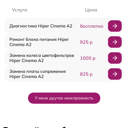
Услуга
Цена
Диагностика Hiper Cinema A2
бесплатно
Ремонт блока питания Hiper
925 р
Cinema A2
Замена колеса цветофильтров
1000 р
Hiper Cinema A2
Замена платы сопряжения
825 р
Hiper Cinema A2
У меня другая неисправность