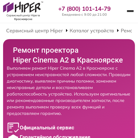
+7 (800) 101-14-79
Ежедневно с 9:00 до 21:00
Сервисный центр Hiper
в
Красноярске
Сервисный центр Hiper
Каталог устройств
Ремонт
Ремонт проектора
Hiper Cinema A2 в Красноярске
Выполняем ремонт Hiper Cinema A2 в Красноярске с
устранением неисправностей любой сложности. Проводим
диагностику, выявляем причины поломки, заменяем
неисправные детали и восстанавливаем
работоспособность устройства. Используем оригинальные
или рекомендованные производителем запчасти, после
ремонта выполняем проверку всех функций и
предоставляем гарантию.
Официальный сервис
Гарантийное обслуживание