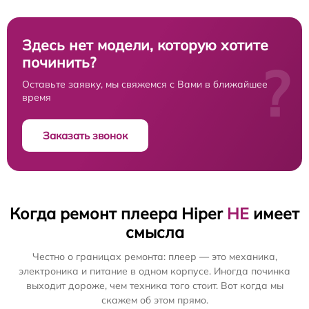
Здесь нет модели, которую хотите
починить?
?
Оставьте заявку, мы свяжемся с Вами в ближайшее
время
Заказать звонок
Когда ремонт плеера Hiper
НЕ
имеет
смысла
Честно о границах ремонта: плеер — это механика,
электроника и питание в одном корпусе. Иногда починка
выходит дороже, чем техника того стоит. Вот когда мы
скажем об этом прямо.