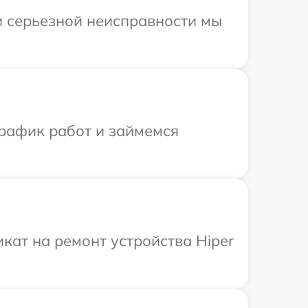
и серьезной неисправности мы
график работ и займемся
ат на ремонт устройства Hiper