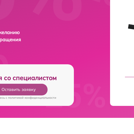
 желанию
бращения
я со специалистом
Оставить заявку
есь c
политикой конфиденциальности