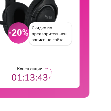
Скидка по
-20%
предварительной
записи на сайте
Конец акции
01:13:42