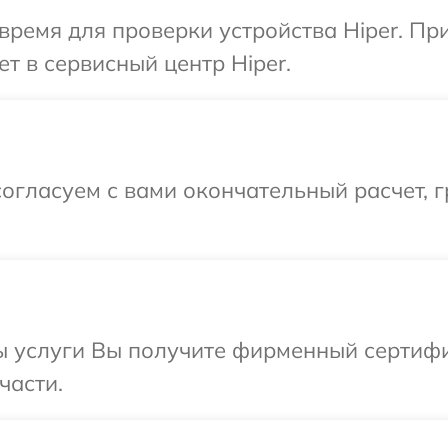
время для проверки устройства Hiper. Пр
т в сервисный центр Hiper.
огласуем с вами окончательный расчет, 
ы услуги Вы получите фирменный сертифик
части.