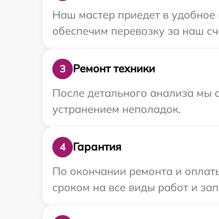
Наш мастер приедет в удобное 
обеспечим перевозку за наш сче
Ремонт техники
3
После детального анализа мы с
устранением неполадок.
Гарантия
4
По окончании ремонта и оплат
сроком на все виды работ и зап