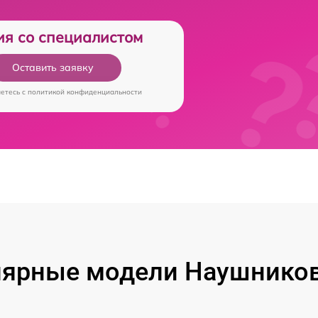
ия со специалистом
Оставить заявку
аетесь c
политикой конфиденциальности
ярные модели Наушников