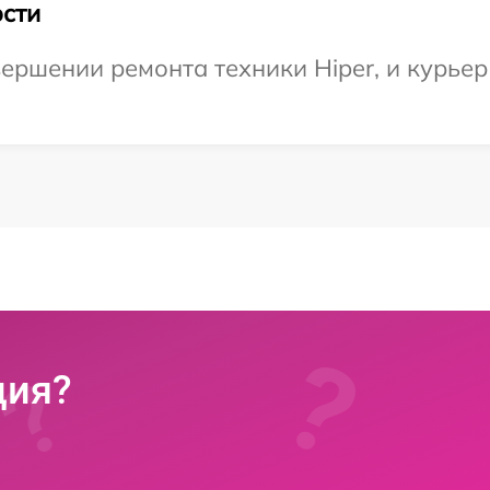
сти
ершении ремонта техники Hiper, и курьер 
ция?