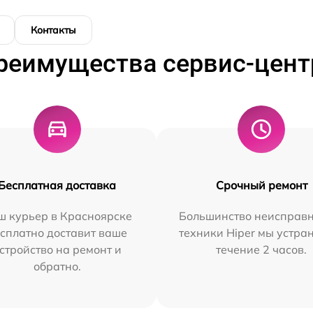
Контакты
реимущества сервис-цент
Бесплатная доставка
Срочный ремонт
ш курьер в Красноярске
Большинство неисправн
сплатно доставит ваше
техники Hiper мы устра
стройство на ремонт и
течение 2 часов.
обратно.