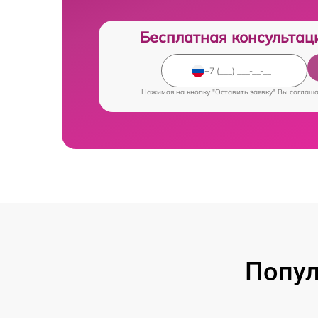
Бесплатная консультац
Нажимая на кнопку "Оставить заявку" Вы соглаш
Попул