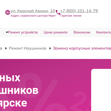
ул. Красной Армии, 10
+7 (800) 101-14-79
Адрес сервисного центра Hiper
Горячая линия
Ремонт устройств
Цена ремонта
Вакансии
Контакт
тв
Ремонт Наушников
Замена корпусных элементо
сных
ушников
ярске