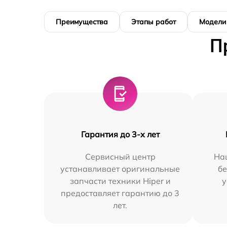
Преимущества
Этапы работ
Модели
П
Гарантия до 3-х лет
Сервисный центр
На
устанавливает оригинальные
бе
запчасти техники Hiper и
у
предоставляет гарантию до 3
лет.