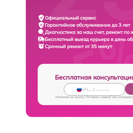
Официальный сервис
Гарантийное обслуживание
до 3 лет
Диагностика за наш счет,
ремонт по
Бесплатный выезд курьера
в день о
Срочный ремонт
от 35 минут
Бесплатная консультаци
Нажимая на кнопку "Оставить заявку" Вы соглашает