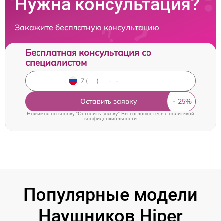
Нужна консультация?
Закажите бесплатную консультацию
Бесплатная консультация со
специалистом
Оставить заявку
Нажимая на кнопку "Оставить заявку" Вы соглашаетесь c
политикой
конфиденциальности
Популярные модели
Наушников Hiper