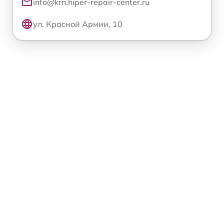
info@krn.hiper-repair-center.ru
ул. Красной Армии, 10