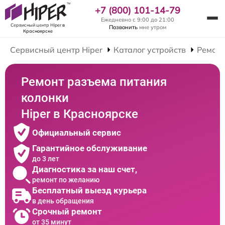
+7 (800) 101-14-79
Ежедневно с 9:00 до 21:00
Сервисный центр Hiper
в
Позвонить
мне утром
Красноярске
Сервисный центр Hiper
Каталог устройств
Ремонт
Ремонт разъема питания
колонки
Hiper в Красноярске
Официальный сервис
Гарантийное обслуживание
до 3 лет
Диагностика за наш счет,
ремонт по желанию
Бесплатный выезд курьера
в день обращения
Срочный ремонт
от 35 минут