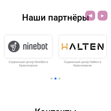
Наши партнёры
Сервисный центр NineBot в
Сервисный центр Halten в
Красноярске
Красноярске