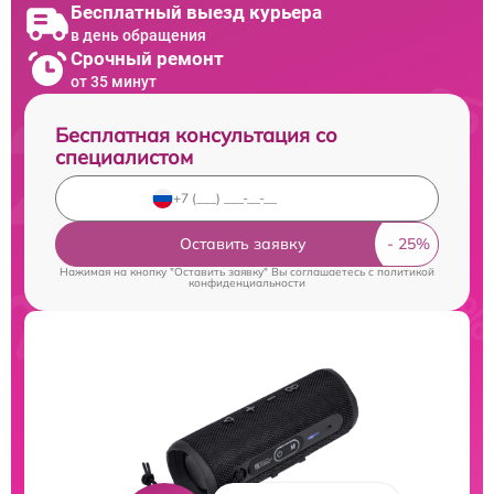
Бесплатный выезд курьера
в день обращения
Срочный ремонт
от 35 минут
Бесплатная консультация со
специалистом
Оставить заявку
Нажимая на кнопку "Оставить заявку" Вы соглашаетесь c
политикой
конфиденциальности