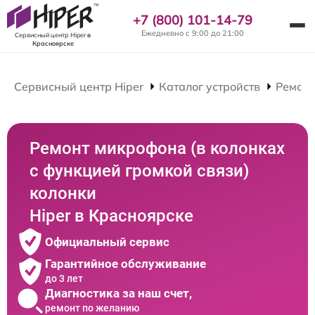
+7 (800) 101-14-79
Ежедневно с 9:00 до 21:00
Сервисный центр Hiper
в
Красноярске
Сервисный центр Hiper
Каталог устройств
Ремонт
Ремонт микрофона (в колонках
с функцией громкой связи)
колонки
Hiper в Красноярске
Официальный сервис
Гарантийное обслуживание
до 3 лет
Диагностика за наш счет,
ремонт по желанию