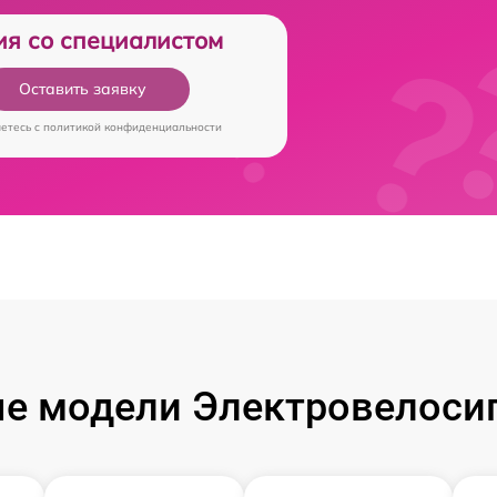
ия со специалистом
Оставить заявку
аетесь c
политикой конфиденциальности
е модели Электровелосип