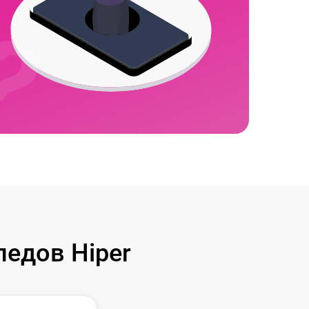
едов Hiper