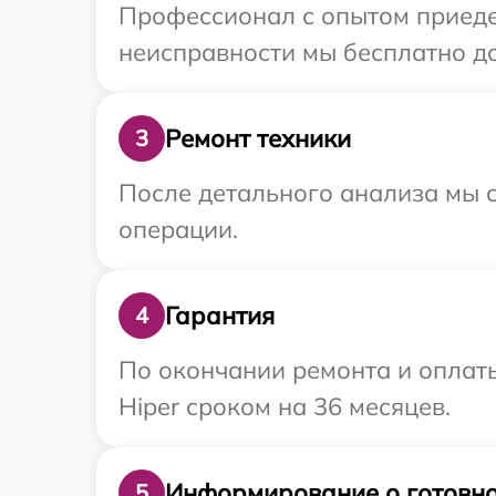
Профессионал с опытом приедет
неисправности мы бесплатно до
Ремонт техники
3
После детального анализа мы с
операции.
Гарантия
4
По окончании ремонта и оплат
Hiper сроком на 36 месяцев.
Информирование о готовно
5