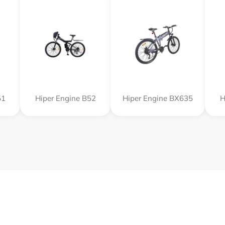
51
Hiper Engine B52
Hiper Engine BX635
H