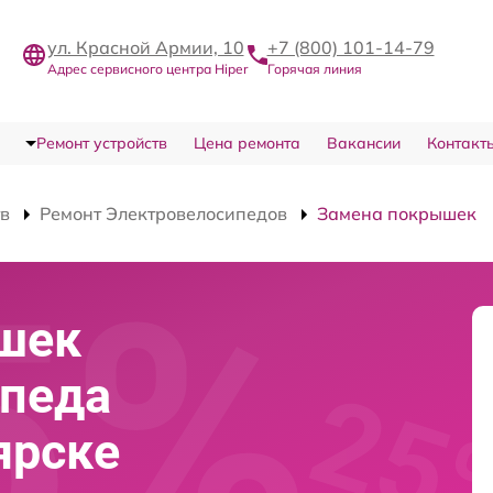
ул. Красной Армии, 10
+7 (800) 101-14-79
Адрес сервисного центра Hiper
Горячая линия
Ремонт устройств
Цена ремонта
Вакансии
Контакт
тв
Ремонт Электровелосипедов
Замена покрышек
шек
ипеда
ярске