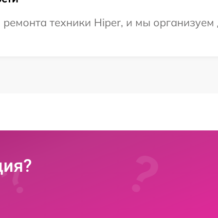
емонта техники Hiper, и мы организуем 
ция?