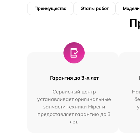
Преимущества
Этапы работ
Модели
П
Гарантия до 3-х лет
Сервисный центр
На
устанавливает оригинальные
бе
запчасти техники Hiper и
у
предоставляет гарантию до 3
лет.