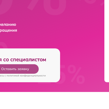
 желанию
бращения
я со специалистом
Оставить заявку
есь c
политикой конфиденциальности