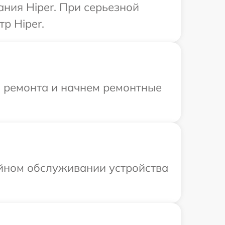
ния Hiper. При серьезной
р Hiper.
я ремонта и начнем ремонтные
ийном обслуживании устройства