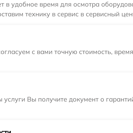
 в удобное время для осмотра оборудова
ставим технику в сервис в сервисный цент
огласуем с вами точную стоимость, врем
ы услуги Вы получите документ о гарант
сти