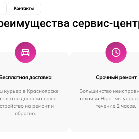
Контакты
реимущества сервис-цент
Бесплатная доставка
Срочный ремонт
ш курьер в Красноярске
Большинство неисправн
сплатно доставит ваше
техники Hiper мы устра
стройство на ремонт и
течение 2 часов.
обратно.