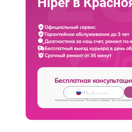
Hiper в Красно
Официальный сервис
Гарантийное обслуживание
до 3 лет
Диагностика за наш счет,
ремонт по
Бесплатный выезд курьера
в день о
Срочный ремонт
от 35 минут
Бесплатная консультаци
Нажимая на кнопку "Оставить заявку" Вы соглашает