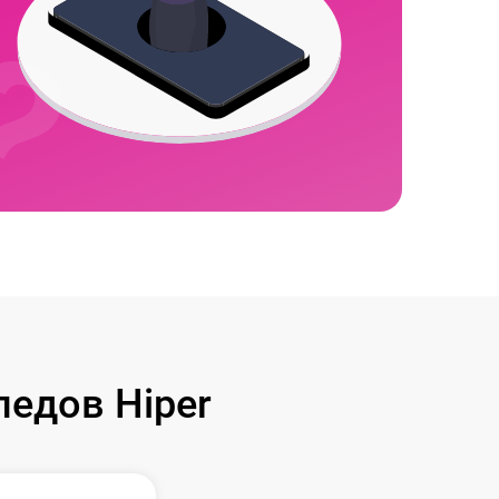
едов Hiper