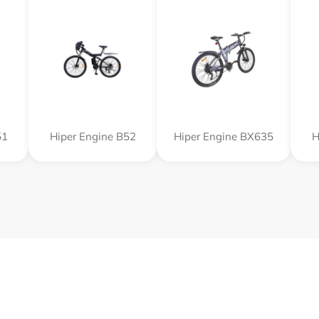
51
Hiper Engine B52
Hiper Engine BX635
H