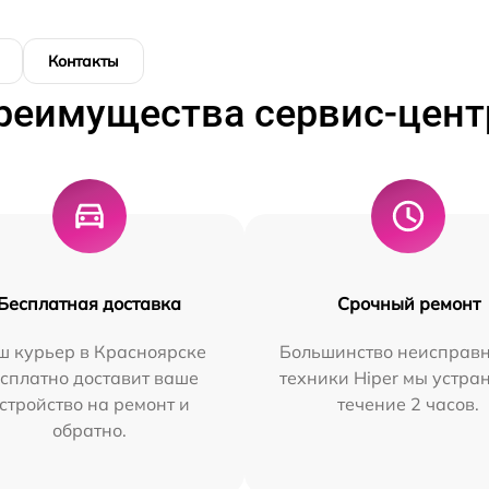
Контакты
реимущества сервис-цент
Бесплатная доставка
Срочный ремонт
ш курьер в Красноярске
Большинство неисправн
сплатно доставит ваше
техники Hiper мы устра
стройство на ремонт и
течение 2 часов.
обратно.