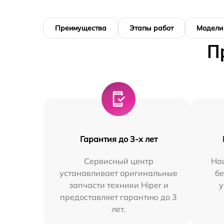
Преимущества
Этапы работ
Модели
П
Гарантия до 3-х лет
Сервисный центр
На
устанавливает оригинальные
бе
запчасти техники Hiper и
у
предоставляет гарантию до 3
лет.