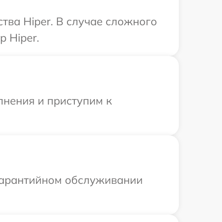
тва Hiper. В случае сложного
 Hiper.
лнения и приступим к
 гарантийном обслуживании