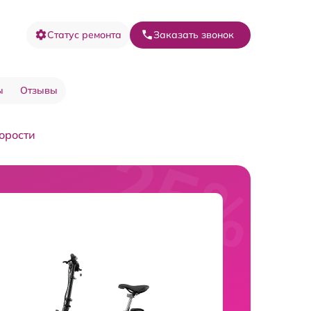
Статус ремонта
Заказать звонок
ы
Отзывы
орости