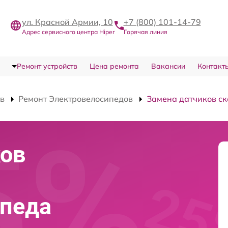
ул. Красной Армии, 10
+7 (800) 101-14-79
Адрес сервисного центра Hiper
Горячая линия
Ремонт устройств
Цена ремонта
Вакансии
Контакт
тв
Ремонт Электровелосипедов
Замена датчиков ск
ков
ипеда