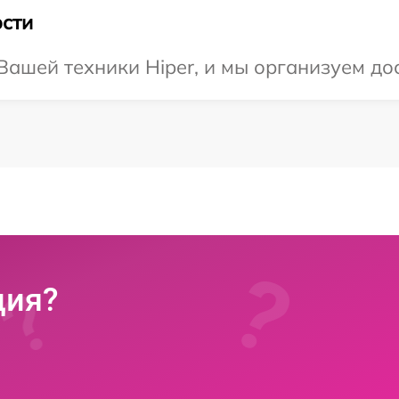
сти
ашей техники Hiper, и мы организуем дос
ция?