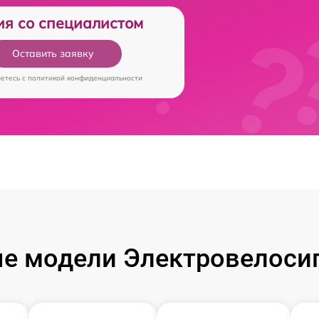
ия со специалистом
Оставить заявку
аетесь c
политикой конфиденциальности
е модели Электровелосип