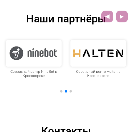
Наши партнёры
Сервисный центр NineBot в
Сервисный центр Halten в
Красноярске
Красноярске
Контакты