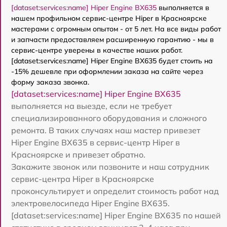
[dataset:services:name] Hiper Engine BX635
выполняется в
нашем профильном сервис-центре Hiper в Красноярске
мастерами с огромным опытом - от 5 лет. На все виды работ
и запчасти предоставляем расширенную гарантию - мы в
сервис-центре уверены в качестве наших работ.
[dataset:services:name] Hiper Engine BX635 будет стоить на
-15% дешевле при оформлении заказа на сайте через
форму заказа звонка.
[dataset:services:name] Hiper Engine BX635
выполняется на выезде, если не требует
специализированного оборудования и сложного
ремонта. В таких случаях наш мастер привезет
Hiper Engine BX635 в сервис-центр Hiper в
Красноярске и привезет обратно.
Закажите звонок или позвоните и наш сотрудник
сервис-центра Hiper в Красноярске
проконсультирует и определит стоимость работ над
электровелосипеда Hiper Engine BX635.
[dataset:services:name] Hiper Engine BX635 по нашей