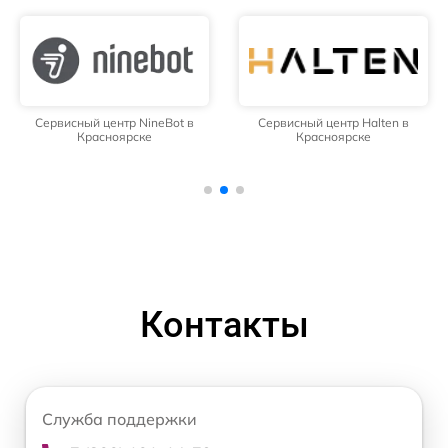
Сервисный центр NineBot в
Сервисный центр Halten в
Красноярске
Красноярске
Контакты
Служба поддержки