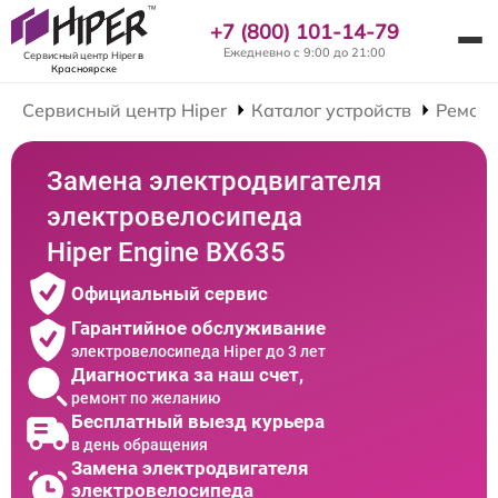
+7 (800) 101-14-79
Ежедневно с 9:00 до 21:00
Сервисный центр Hiper
в
Красноярске
Сервисный центр Hiper
Каталог устройств
Ремонт
Замена электродвигателя
электровелосипеда
Hiper Engine BX635
Официальный сервис
Гарантийное обслуживание
электровелосипеда Hiper до 3 лет
Диагностика за наш счет,
ремонт по желанию
Бесплатный выезд курьера
в день обращения
Замена электродвигателя
электровелосипеда