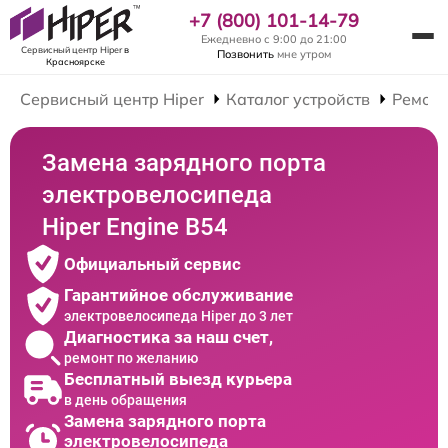
+7 (800) 101-14-79
Ежедневно с 9:00 до 21:00
Сервисный центр Hiper
в
Позвонить
мне утром
Красноярске
Сервисный центр Hiper
Каталог устройств
Ремонт
Замена зарядного порта
электровелосипеда
Hiper Engine B54
Официальный сервис
Гарантийное обслуживание
электровелосипеда Hiper до 3 лет
Диагностика за наш счет,
ремонт по желанию
Бесплатный выезд курьера
в день обращения
Замена зарядного порта
электровелосипеда