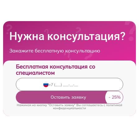
Нужна консультация?
Закажите бесплатную консультацию
Бесплатная консультация со
специалистом
Оставить заявку
Нажимая на кнопку "Оставить заявку" Вы соглашаетесь c
политикой
конфиденциальности