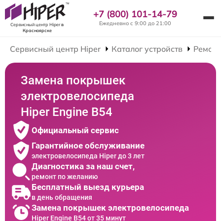
+7 (800) 101-14-79
Ежедневно с 9:00 до 21:00
Сервисный центр Hiper
в
Красноярске
Сервисный центр Hiper
Каталог устройств
Ремонт
Замена покрышек
электровелосипеда
Hiper Engine B54
Официальный сервис
Гарантийное обслуживание
электровелосипеда Hiper до 3 лет
Диагностика за наш счет,
ремонт по желанию
Бесплатный выезд курьера
в день обращения
Замена покрышек электровелосипеда
Hiper Engine B54 от 35 минут