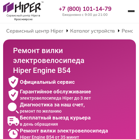
+7 (800) 101-14-79
Ежедневно с 9:00 до 21:00
Сервисный центр Hiper
в
Красноярске
Сервисный центр Hiper
Каталог устройств
Ремонт
Ремонт вилки
электровелосипеда
Hiper Engine B54
Официальный сервис
Гарантийное обслуживание
электровелосипеда Hiper до 3 лет
Диагностика за наш счет,
ремонт по желанию
Бесплатный выезд курьера
в день обращения
Ремонт вилки электровелосипеда
Hiper Engine B54 от 35 минут