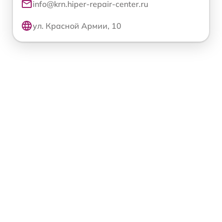
info@krn.hiper-repair-center.ru
ул. Красной Армии, 10