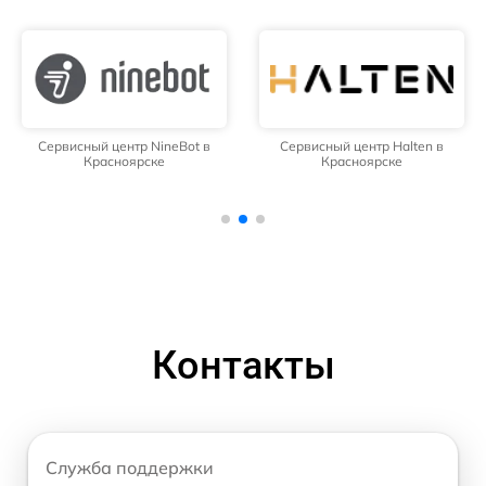
Сервисный центр NineBot в
Сервисный центр Halten в
Красноярске
Красноярске
Контакты
Служба поддержки