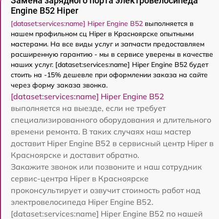
Замена зарядного порта электровелосипеда
Engine B52 Hiper
[dataset:services:name] Hiper Engine B52
выполняется в
нашем профильном сц Hiper в Красноярске опытными
мастерами. На все виды услуг и запчасти предоставляем
расширенную гарантию - мы в сервисе уверены в качестве
наших услуг. [dataset:services:name] Hiper Engine B52 будет
стоить на -15% дешевле при оформлении заказа на сайте
через форму заказа звонка.
[dataset:services:name] Hiper Engine B52
выполняется на выезде, если не требует
специализированного оборудования и длительного
времени ремонта. В таких случаях наш мастер
доставит Hiper Engine B52 в сервисный центр Hiper в
Красноярске и доставит обратно.
Закажите звонок или позвоните и наш сотрудник
сервис-центра Hiper в Красноярске
проконсультирует и озвучит стоимость работ над
электровелосипеда Hiper Engine B52.
[dataset:services:name] Hiper Engine B52 по нашей