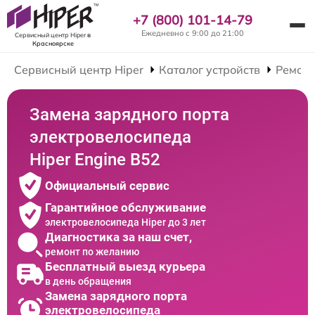
+7 (800) 101-14-79
Ежедневно с 9:00 до 21:00
Сервисный центр Hiper
в
Красноярске
Сервисный центр Hiper
Каталог устройств
Ремонт
Замена зарядного порта
электровелосипеда
Hiper Engine B52
Официальный сервис
Гарантийное обслуживание
электровелосипеда Hiper до 3 лет
Диагностика за наш счет,
ремонт по желанию
Бесплатный выезд курьера
в день обращения
Замена зарядного порта
электровелосипеда