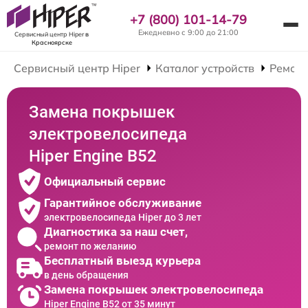
+7 (800) 101-14-79
Ежедневно с 9:00 до 21:00
Сервисный центр Hiper
в
Красноярске
Сервисный центр Hiper
Каталог устройств
Ремонт
Замена покрышек
электровелосипеда
Hiper Engine B52
Официальный сервис
Гарантийное обслуживание
электровелосипеда Hiper до 3 лет
Диагностика за наш счет,
ремонт по желанию
Бесплатный выезд курьера
в день обращения
Замена покрышек электровелосипеда
Hiper Engine B52 от 35 минут