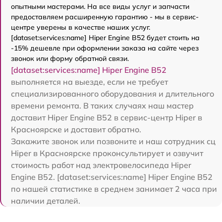
опытными мастерами. На все виды услуг и запчасти
предоставляем расширенную гарантию - мы в сервис-
центре уверены в качестве наших услуг.
[dataset:services:name] Hiper Engine B52 будет стоить на
-15% дешевле при оформлении заказа на сайте через
звонок или форму обратной связи.
[dataset:services:name] Hiper Engine B52
выполняется на выезде, если не требует
специализированного оборудования и длительного
времени ремонта. В таких случаях наш мастер
доставит Hiper Engine B52 в сервис-центр Hiper в
Красноярске и доставит обратно.
Закажите звонок или позвоните и наш сотрудник сц
Hiper в Красноярске проконсультирует и озвучит
стоимость работ над электровелосипеда Hiper
Engine B52. [dataset:services:name] Hiper Engine B52
по нашей статистике в среднем занимает 2 часа при
наличии деталей.