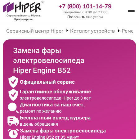
+7 (800) 101-14-79
Ежедневно с 9:00 до 21:00
Сервисный центр Hiper
в
Позвонить
мне утром
Красноярске
Сервисный центр Hiper
Каталог устройств
Ремонт
Замена фары
электровелосипеда
Hiper Engine B52
Официальный сервис
Гарантийное обслуживание
электровелосипеда Hiper до 3 лет
Диагностика за наш счет,
ремонт по желанию
Бесплатный выезд курьера
в день обращения
Замена фары электровелосипеда
Hiper Engine B52 от 35 минут