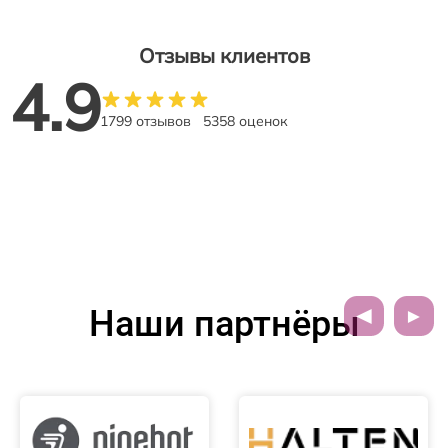
Отзывы клиентов
4.9
1799 отзывов
5358 оценок
Наши партнёры