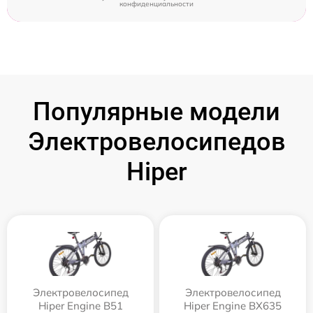
конфиденциальности
Популярные модели
Электровелосипедов
Hiper
Электровелосипед
Электровелосипед
Hiper Engine B51
Hiper Engine BX635