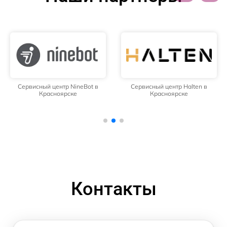
Сервисный центр NineBot в
Сервисный центр Halten в
Красноярске
Красноярске
Контакты