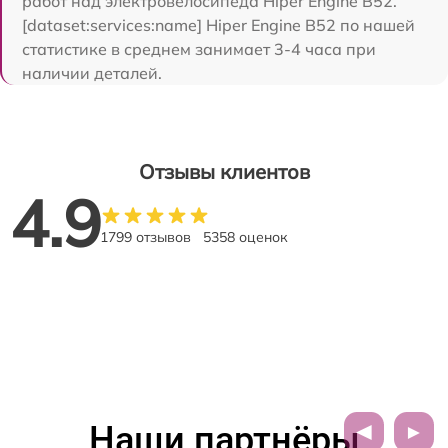
работ над электровелосипеда Hiper Engine B52.
[dataset:services:name] Hiper Engine B52 по нашей
статистике в среднем занимает 3-4 часа при
наличии деталей.
Отзывы клиентов
4.9
1799 отзывов
5358 оценок
Наши партнёры