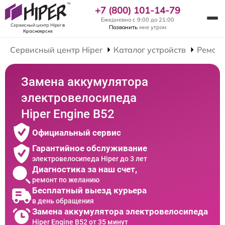
+7 (800) 101-14-79
Ежедневно с 9:00 до 21:00
Сервисный центр Hiper
в
Позвонить
мне утром
Красноярске
Сервисный центр Hiper
Каталог устройств
Ремонт
Замена аккумулятора
электровелосипеда
Hiper Engine B52
Официальный сервис
Гарантийное обслуживание
электровелосипеда Hiper до 3 лет
Диагностика за наш счет,
ремонт по желанию
Бесплатный выезд курьера
в день обращения
Замена аккумулятора электровелосипеда
Hiper Engine B52 от 35 минут