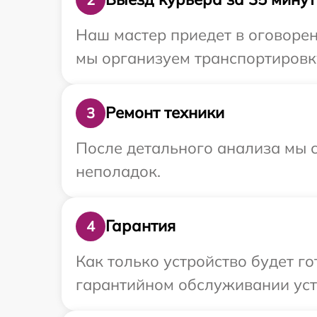
Наш мастер приедет в оговорен
мы организуем транспортировку
Ремонт техники
3
После детального анализа мы с
неполадок.
Гарантия
4
Как только устройство будет г
гарантийном обслуживании устр