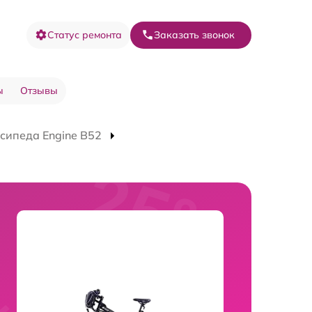
Статус ремонта
Заказать звонок
ы
Отзывы
сипеда Engine B52