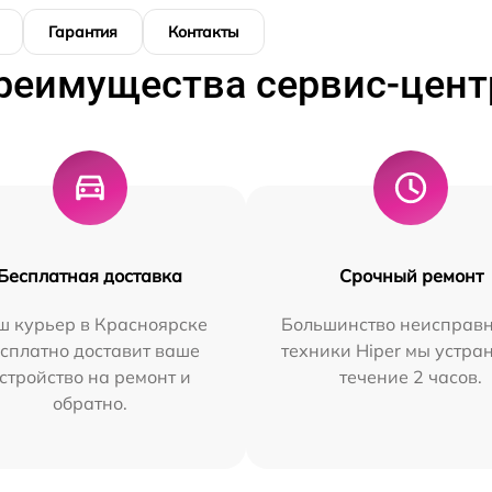
Гарантия
Контакты
реимущества сервис-цент
Бесплатная доставка
Срочный ремонт
ш курьер в Красноярске
Большинство неисправн
сплатно доставит ваше
техники Hiper мы устра
стройство на ремонт и
течение 2 часов.
обратно.