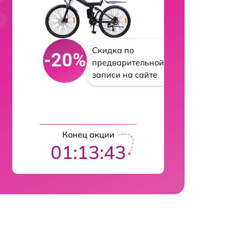
Скидка по
-20%
предварительной
записи на сайте
Конец акции
01:13:42