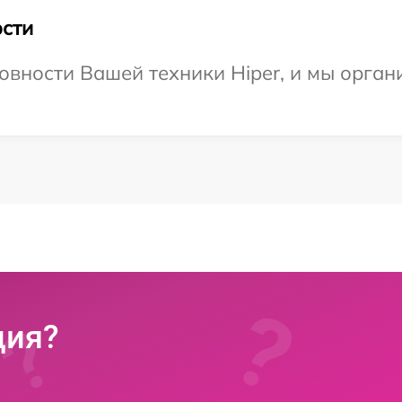
сти
овности Вашей техники Hiper, и мы орган
ция?