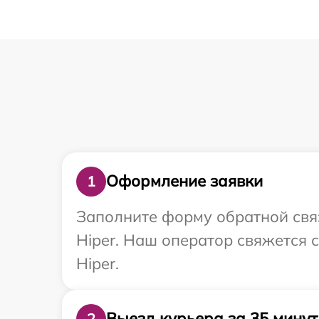
Оформление заявки
1
Заполните форму обратной связ
Hiper. Наш оператор свяжется 
Hiper.
Выезд курьера за 35 минут
2