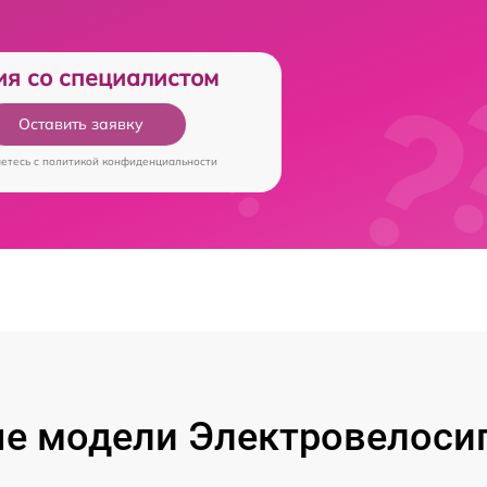
ия со специалистом
Оставить заявку
аетесь c
политикой конфиденциальности
е модели Электровелосип