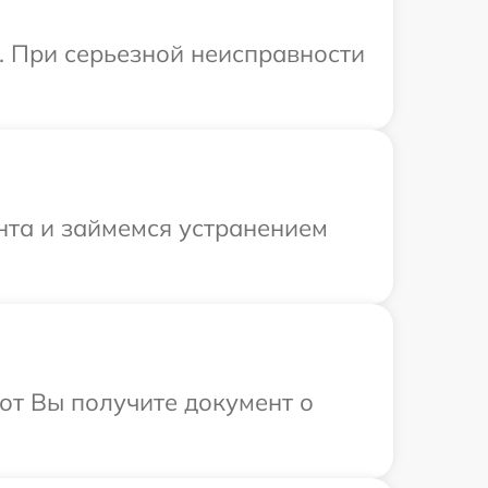
. При серьезной неисправности
нта и займемся устранением
от Вы получите документ о