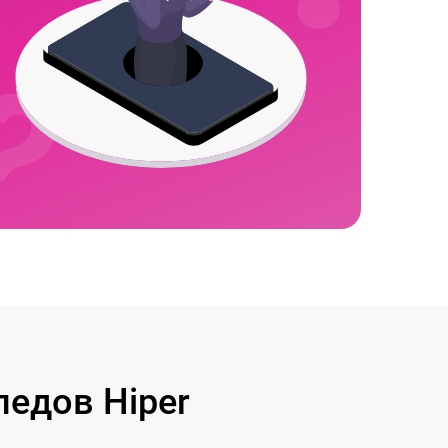
едов Hiper