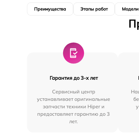
Преимущества
Этапы работ
Модели
П
Гарантия до 3-х лет
Сервисный центр
На
устанавливает оригинальные
бе
запчасти техники Hiper и
у
предоставляет гарантию до 3
лет.