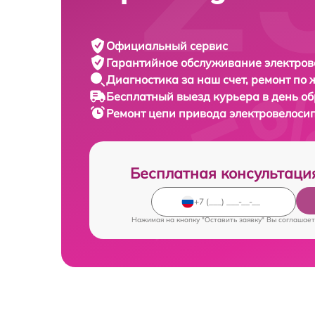
Официальный сервис
Гарантийное обслуживание
электров
Диагностика за наш счет,
ремонт по
Бесплатный выезд курьера
в день о
Ремонт цепи привода электровелоси
Бесплатная консультаци
Нажимая на кнопку "Оставить заявку" Вы соглашает