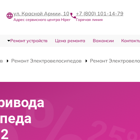
ул. Красной Армии, 10
+7 (800) 101-14-79
Адрес сервисного центра Hiper
Горячая линия
Ремонт устройств
Цена ремонта
Вакансии
Контакт
тв
Ремонт Электровелосипедов
Ремонт Электровело
ривода
ипеда
52