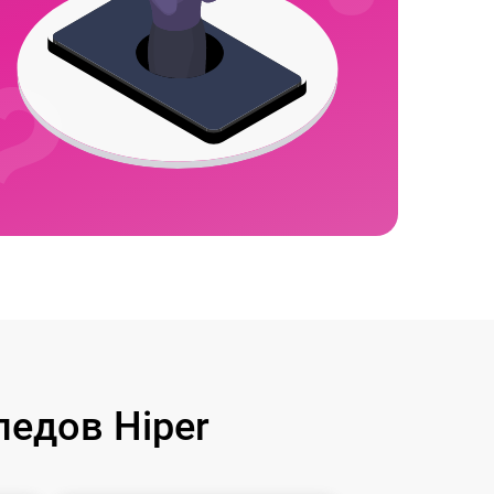
едов Hiper