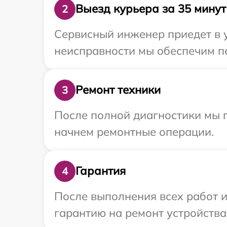
Выезд курьера за 35 минут
2
Сервисный инженер приедет в у
неисправности мы обеспечим пе
Ремонт техники
3
После полной диагностики мы 
начнем ремонтные операции.
Гарантия
4
После выполнения всех работ 
гарантию на ремонт устройства 