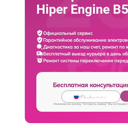
Hiper Engine B
Официальный сервис
Гарантийное обслуживание
электров
Диагностика за наш счет,
ремонт по
Бесплатный выезд курьера
в день о
Ремонт системы переключения пере
Бесплатная консультаци
Нажимая на кнопку "Оставить заявку" Вы соглашает