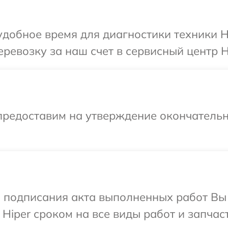
добное время для диагностики техники H
ревозку за наш счет в сервисный центр H
предоставим на утверждение окончательн
и подписания акта выполненных работ В
Hiper сроком на все виды работ и запчаст