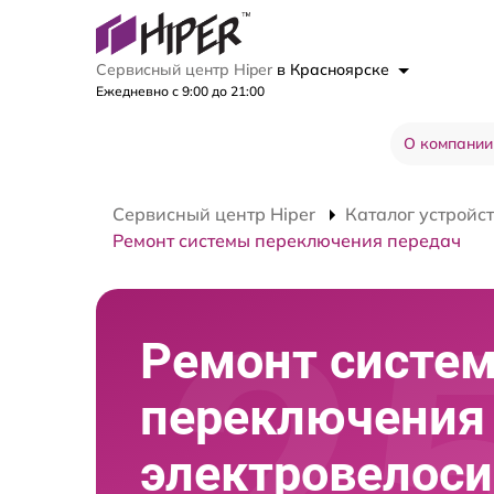
Сервисный центр Hiper
в Красноярске
Ежедневно с 9:00 до 21:00
О компании
Сервисный центр Hiper
Каталог устройс
Ремонт системы переключения передач
Ремонт систе
переключения
электровелос