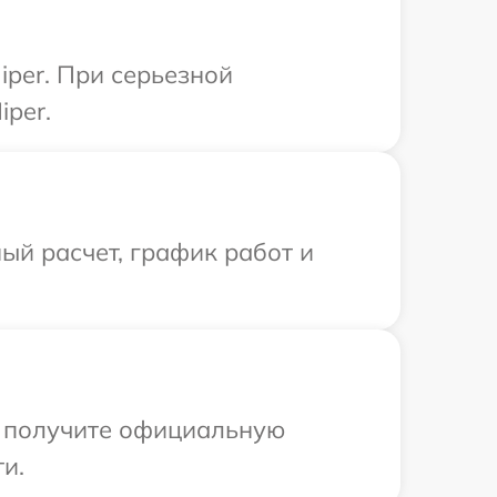
iper. При серьезной
iper.
ый расчет, график работ и
ы получите официальную
и.