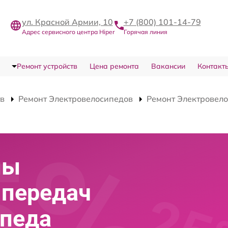
ул. Красной Армии, 10
+7 (800) 101-14-79
Адрес сервисного центра Hiper
Горячая линия
Ремонт устройств
Цена ремонта
Вакансии
Контакт
тв
Ремонт Электровелосипедов
Ремонт Электровело
мы
 передач
ипеда