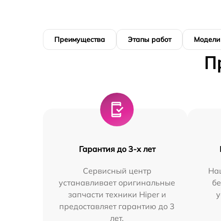
Преимущества
Этапы работ
Модели
П
Гарантия до 3-х лет
Сервисный центр
На
устанавливает оригинальные
бе
запчасти техники Hiper и
у
предоставляет гарантию до 3
лет.