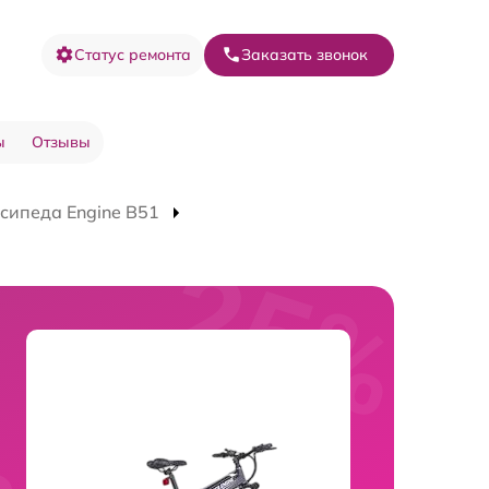
Статус ремонта
Заказать звонок
ы
Отзывы
сипеда Engine B51