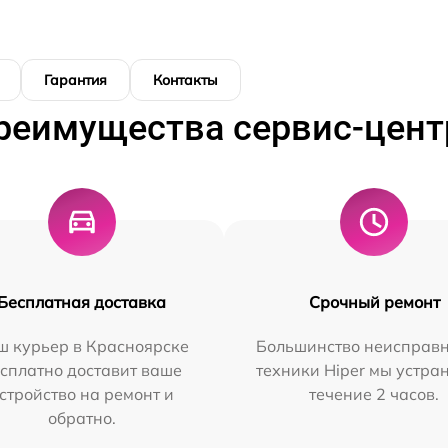
Гарантия
Контакты
реимущества сервис-цент
Бесплатная доставка
Срочный ремонт
ш курьер в Красноярске
Большинство неисправн
сплатно доставит ваше
техники Hiper мы устра
стройство на ремонт и
течение 2 часов.
обратно.