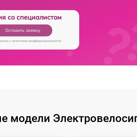
ия со специалистом
Оставить заявку
аетесь c
политикой конфиденциальности
е модели Электровелосип