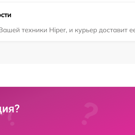
сти
ашей техники Hiper, и курьер доставит ее
ция?