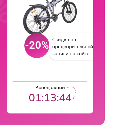
Скидка по
-20%
предварительной
записи на сайте
Конец акции
01:13:43