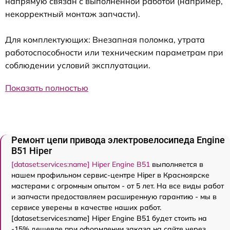
напрямую связан с выполненной работой (например,
некорректный монтаж запчасти).
Для комплектующих: Внезапная поломка, утрата
работоспособности или техническим параметрам при
соблюдении условий эксплуатации.
Показать полностью
Ремонт цепи привода электровелосипеда Engine
B51 Hiper
[dataset:services:name] Hiper Engine B51
выполняется в
нашем профильном сервис-центре Hiper в Красноярске
мастерами с огромным опытом - от 5 лет. На все виды работ
и запчасти предоставляем расширенную гарантию - мы в
сервисе уверены в качестве наших работ.
[dataset:services:name] Hiper Engine B51 будет стоить на
-15% дешевле при оформлении заказа на сайте через