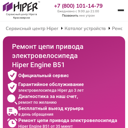
+7 (800) 101-14-79
Ежедневно с 9:00 до 21:00
Сервисный центр Hiper
в
Позвонить
мне утром
Красноярске
Сервисный центр Hiper
Каталог устройств
Ремонт
Ремонт цепи привода
электровелосипеда
Hiper Engine B51
Официальный сервис
Гарантийное обслуживание
электровелосипеда Hiper до 3 лет
Диагностика за наш счет,
ремонт по желанию
Бесплатный выезд курьера
в день обращения
Ремонт цепи привода электровелосипеда
Hiper Engine B51 от 35 минут