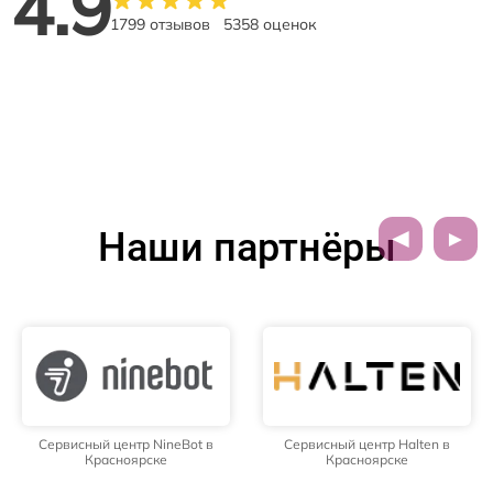
4.9
1799 отзывов
5358 оценок
Наши партнёры
Сервисный центр NineBot в
Сервисный центр Halten в
Красноярске
Красноярске