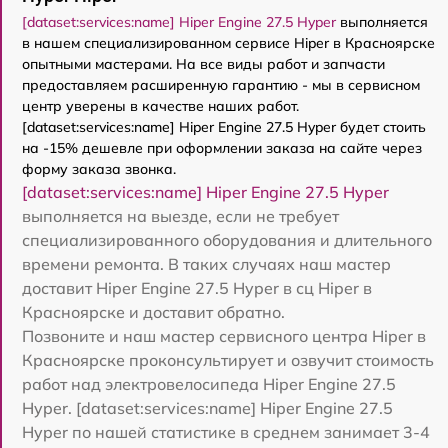
[dataset:services:name] Hiper Engine 27.5 Нyper
выполняется
в нашем специализированном сервисе Hiper в Красноярске
опытными мастерами. На все виды работ и запчасти
предоставляем расширенную гарантию - мы в сервисном
центр уверены в качестве наших работ.
[dataset:services:name] Hiper Engine 27.5 Нyper будет стоить
на -15% дешевле при оформлении заказа на сайте через
форму заказа звонка.
[dataset:services:name] Hiper Engine 27.5 Нyper
выполняется на выезде, если не требует
специализированного оборудования и длительного
времени ремонта. В таких случаях наш мастер
доставит Hiper Engine 27.5 Нyper в сц Hiper в
Красноярске и доставит обратно.
Позвоните и наш мастер сервисного центра Hiper в
Красноярске проконсультирует и озвучит стоимость
работ над электровелосипеда Hiper Engine 27.5
Нyper. [dataset:services:name] Hiper Engine 27.5
Нyper по нашей статистике в среднем занимает 3-4