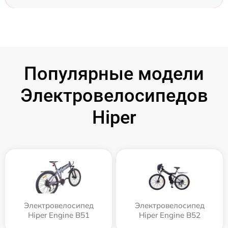
Популярные модели
Электровелосипедов
Hiper
Электровелосипед
Электровелосипед
Hiper Engine B51
Hiper Engine B52