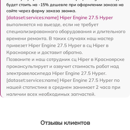
будет стоить на -15% дешевле при оформлении заказа на
сайте через форму заказа звонка.
[dataset:services:name] Hiper Engine 27.5 Нyper
выполняется на выезде, если не требует
специализированного оборудования и длительного
времени ремонта. В таких случаях наш мастер
привезет Hiper Engine 27.5 Нyper в сц Hiper в
Красноярске и доставит обратно.
Позвоните и наш сотрудник сц Hiper в Красноярске
проконсультирует и озвучит стоимость работ над
электровелосипеда Hiper Engine 27.5 Нyper.
[dataset:services:name] Hiper Engine 27.5 Нyper по
нашей статистике в среднем занимает 2 часа при
наличии всех необходимых запчастей.
Отзывы клиентов