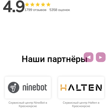
4.9
1799 отзывов
5358 оценок
Наши партнёры
Сервисный центр NineBot в
Сервисный центр Halten в
Красноярске
Красноярске