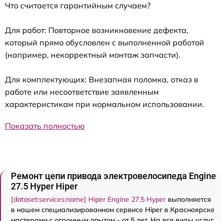
Что считается гарантийным случаем?
Для работ: Повторное возникновение дефекта,
который прямо обусловлен с выполненной работой
(например, некорректный монтаж запчасти).
Для комплектующих: Внезапная поломка, отказ в
работе или несоответствие заявленным
характеристикам при нормальном использовании.
Показать полностью
Ремонт цепи привода электровелосипеда Engine
27.5 Нyper Hiper
[dataset:services:name] Hiper Engine 27.5 Нyper
выполняется
в нашем специализированном сервисе Hiper в Красноярске
мастерами с огромным опытом - от 5 лет. На все виды услуг