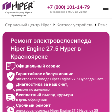
+7 (800) 101-14-79
Ежедневно с 9:00 до 21:00
Сервисный центр Hiper
в
Красноярске
Сервисный центр Hiper
Каталог устройств
Ремонт
Ремонт электровелосипеда
Hiper Engine 27.5 Нyper в
Красноярске
Официальный сервис
Гарантийное обслуживание
электровелосипеда Hiper Engine 27.5 Нyper до 3 лет
Диагностика за наш счет,
ремонт по желанию
Бесплатный выезд курьера
в день обращения
Срочный ремонт
электровелосипеда Hiper Engine 27.5 Нyper от 35