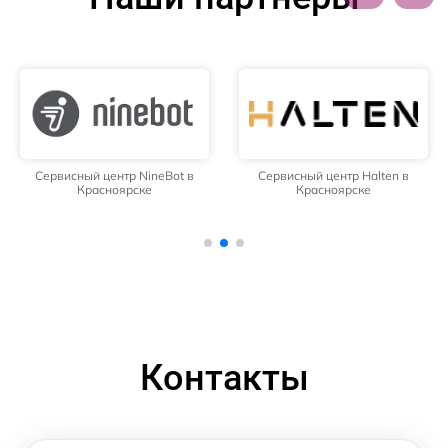
Сервисный центр NineBot в
Сервисный центр Halten в
Красноярске
Красноярске
Контакты