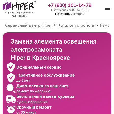
+7 (800) 101-14-79
Ежедневно с 9:00 до 21:00
Сервисный центр Hiper
в
Позвонить
мне утром
Красноярске
Сервисный центр Hiper
Каталог устройств
Ремонт
Замена элемента освещения
электросамоката
Hiper в Красноярске
Официальный сервис
Гарантийное обслуживание
до 3 лет
Диагностика за наш счет,
ремонт по желанию
Бесплатный выезд курьера
в день обращения
Срочный ремонт
от 35 минут