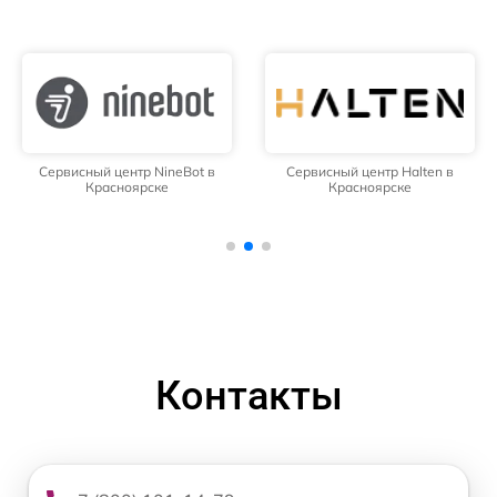
Сервисный центр NineBot в
Сервисный центр Halten в
Красноярске
Красноярске
Контакты