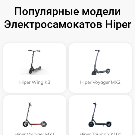
Популярные модели
Электросамокатов Hiper
Hiper Wing K3
Hiper Voyager MX2
Hiper Voyager MX1
Hiper Triumph X100