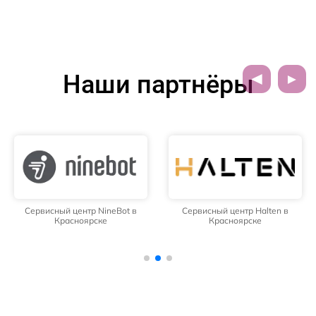
Наши партнёры
Сервисный центр NineBot в
Сервисный центр Halten в
Красноярске
Красноярске