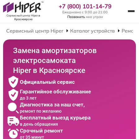
+7 (800) 101-14-79
Ежедневно с 9:00 до 21:00
Сервисный центр Hiper
в
Позвонить
мне утром
Красноярске
Сервисный центр Hiper
Каталог устройств
Ремонт
Замена амортизаторов
электросамоката
Hiper в Красноярске
Официальный сервис
Гарантийное обслуживание
до 3 лет
Диагностика за наш счет,
ремонт по желанию
Бесплатный выезд курьера
в день обращения
Срочный ремонт
от 35 минут