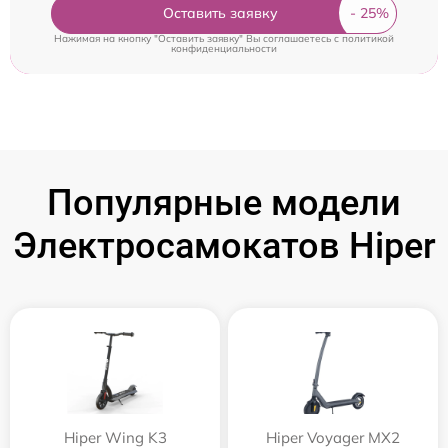
Оставить заявку
Нажимая на кнопку "Оставить заявку" Вы соглашаетесь c
политикой
конфиденциальности
Популярные модели
Электросамокатов Hiper
Hiper Wing K3
Hiper Voyager MX2